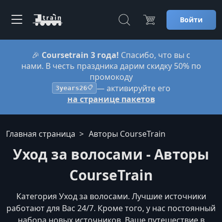
Войти
🎉
Coursetrain 3 года!
Спасибо, что вы с
нами. В честь праздника дарим скидку 50% по
промокоду
— активируйте его
3years26
📋
на странице пакетов
Главная страница
Авторы CourseTrain
Уход за волосами - Авторы
CourseTrain
Категория Уход за волосами. Лучшие источники
работают для Вас 24/7. Кроме того, у нас постоянный
набора новых источников. Ваше путешествие в