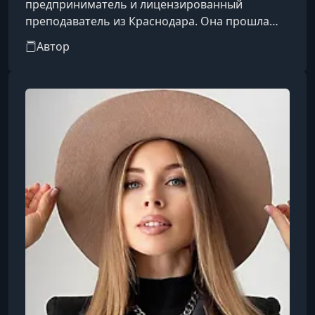
предприниматель и лицензированный
преподаватель из Краснодара. Она прошла
путь от мастера, работающего на дому, до
Автор
владелицы успешного бизнеса в бьюти-сфере.