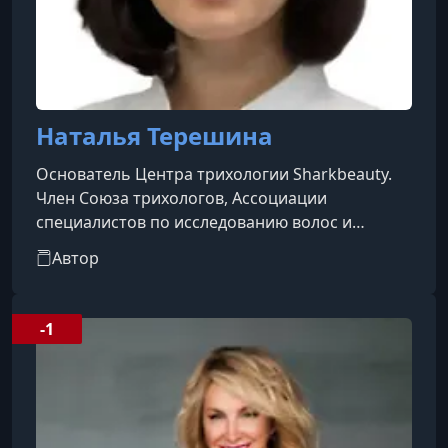
Наталья Терешина
Основатель Центра трихологии Sharkbeauty.
Член Союза трихологов, Ассоциации
специалистов по исследованию волос и
Русского общества по изучению волос.
Автор
-1