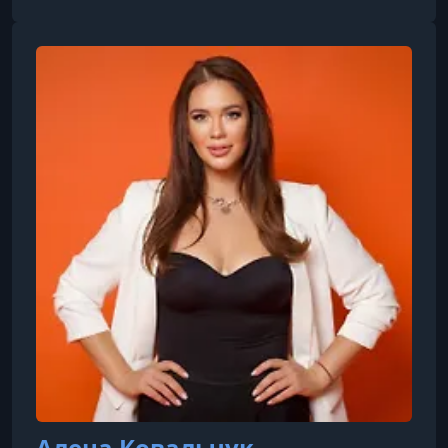
грамотному уходу за волосами в домашних
условиях.
Алена Ковальчук