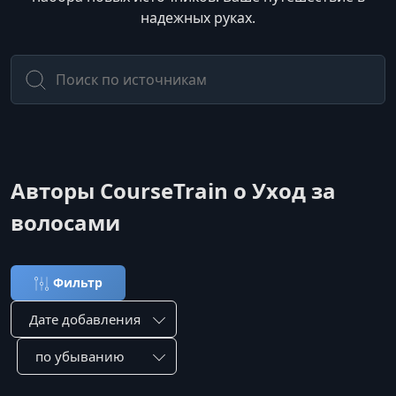
надежных руках.
Авторы CourseTrain о Уход за
волосами
Фильтр
Сортировка по:
Сотировать по: