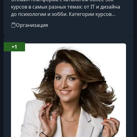
курсов в самых разных темах: от IT и дизайна
до психологии и хобби. Категории курсов
охватывают такие направления, как IT, бизнес,
Организация
дизайн, психология, творчество, блогинг, уход
за собой, профессии и др.
+1