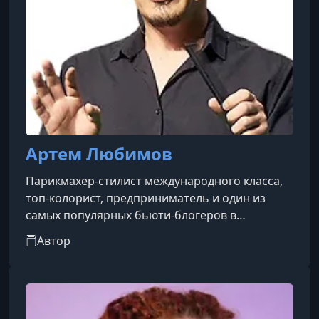
Артем Любимов
Парикмахер-стилист международного класса,
топ-колорист, предприниматель и один из
самых популярных бьюти-блогеров в
русскоязычном сегменте. В индустрии красоты
Автор
он работает более 24 лет