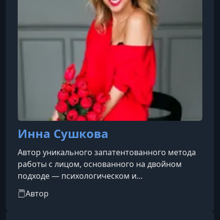
Инна Сушкова
Автор уникального запатентованного метода
работы с лицом, основанного на двойном
подходе — психологическом и
физиологическом. Патент «Способ коррекции
Автор
возрастных изменений и система для его
осуществления». Более 20 лет проводит