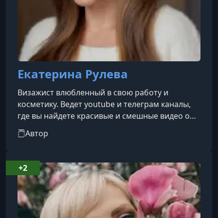
Екатерина Рулева
Визажист влюбленный в свою работу и
косметику. Ведет youtube и телеграм каналы,
где вы найдете красивые и смешные видео о
макияже и укладке для себя.
Автор
+2