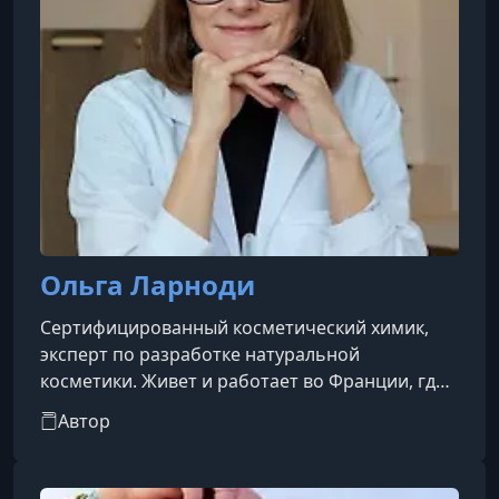
Ольга Ларноди
Сертифицированный косметический химик,
эксперт по разработке натуральной
косметики. Живет и работает во Франции, где
уже много лет занимается созданием
Автор
эффективных и безопасных натуральных
косметических средств. Разрабатывает
авторские рецептуры для косметических