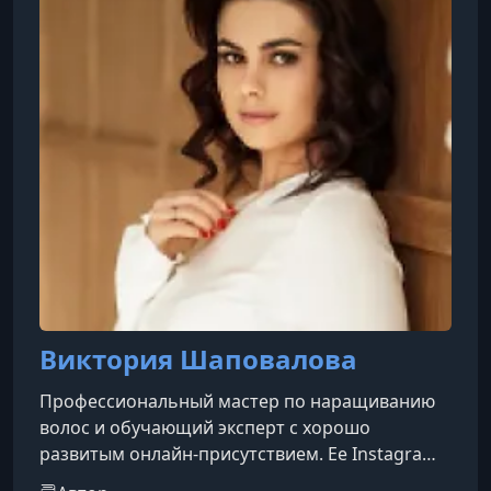
Виктория Шаповалова
Профессиональный мастер по наращиванию
волос и обучающий эксперт с хорошо
развитым онлайн-присутствием. Ее Instagram
и TikTok наполнены примерами работ: гладкие,