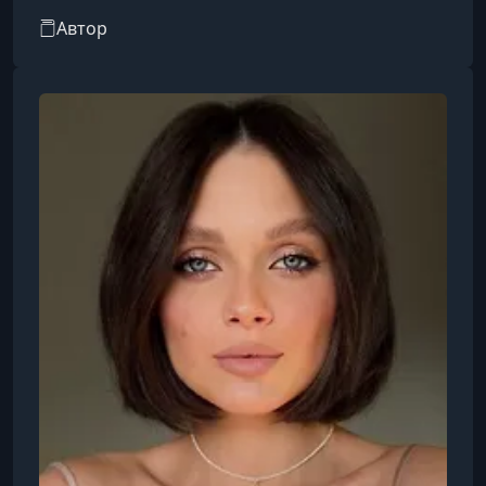
длиной и типами волос, обучает базовым
Автор
техникам и помогает освоить создание
сложных, выразительных стилей.