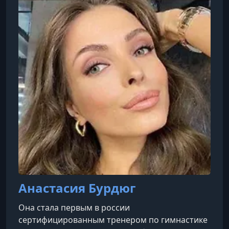
спикером на профессиональных выставках,
таких как BEAUTYDAYproHAIR, и участвует в
форумах, например, о франшизах.
Анастасия Бурдюг
Она стала первым в россии
сертифицированным тренером по гимнастике