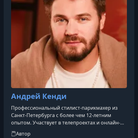
Андрей Кенди
Профессиональный стилист-парикмахер из
Санкт-Петербурга с более чем 12-летним
опытом. Участвует в телепроектах и онлайн-
шоу, создает индивидуальные образы через
Автор
стрижки и окрашивания. Консультирует по