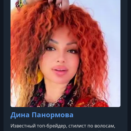
брендов, консультирует клиентов в
собственном косметическом ателье в городе
Анси и сопровождает проекты по созданию
косметической продукции.Основатель
международной онлайн-школы, в котор
Дина Панормова
Известный топ-брейдер, стилист по волосам,