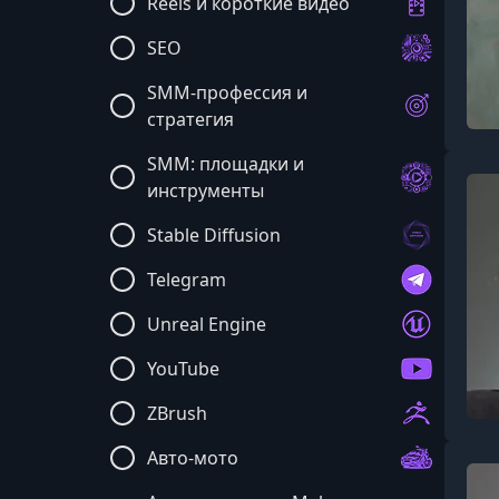
Reels и короткие видео
SEO
SMM-профессия и
стратегия
SMM: площадки и
инструменты
Stable Diffusion
Telegram
Unreal Engine
YouTube
ZBrush
Авто-мото