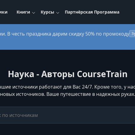
ики
Книги
Курсы
Партнёрская Программа
ми. В честь праздника дарим скидку 50% по промокоду
3
Наука - Авторы CourseTrain
чшие источники работают для Вас 24/7. Кроме того, у н
новых источников. Ваше путешествие в надежных руках