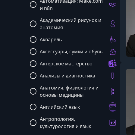
Автоматизация: Make.com
и n8n
Академический рисунок и
анатомия
Акварель
Аксессуары, сумки и обувь
Актерское мастерство
Анализы и диагностика
Анатомия, физиология и
основы медицины
Английский язык
Антропология,
культурология и язык