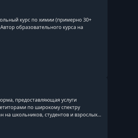
ольный курс по химии (примерно 30+
. Автор образовательного курса на
орма, предоставляющая услуги
петиторами по широкому спектру
н на школьников, студентов и взрослых
ное время из любой точки мира.