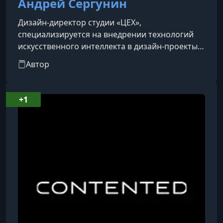
Андрей Сергунин
Дизайн-директор студии «ЦЕХ»,
специализируется на внедрении технологий
искусственного интеллекта в дизайн-проекты.
Работает с ведущими российскими
Автор
компаниями, среди которых Т-Банк, «Купер»,
«Яндекс», МТС, Альфа-Банк и другие крупные
бренды.
+1