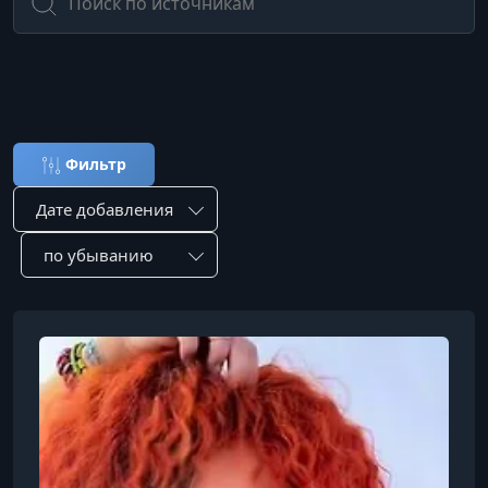
Авторы CourseTrain
Фильтр
Сортировка по:
Сотировать по: