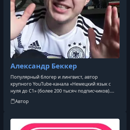
Александр Беккер
Популярный блогер и лингвист, автор
крупного YouTube-канала «Немецкий язык с
нуля до С1» (более 200 тысяч подписчиков).
Написал одноименный учебник для
Автор
самостоятельного изучения языка.