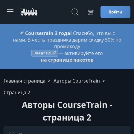
Войти
🎉
Coursetrain 3 года!
Спасибо, что вы с
нами. В честь праздника дарим скидку 50% по
промокоду
— активируйте его
3years26
📋
на странице пакетов
Главная страница
Авторы CourseTrain
Страница 2
Авторы CourseTrain -
страница 2