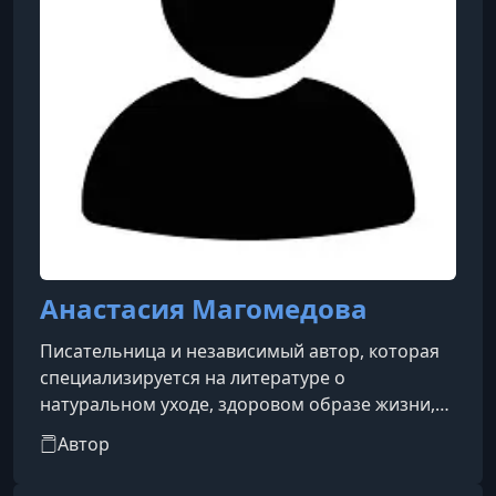
Анастасия Магомедова
Писательница и независимый автор, которая
специализируется на литературе о
натуральном уходе, здоровом образе жизни,
биохакинге и женском саморазвитии.
Автор