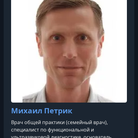
платёжных платформ и сотрудничал с
ведущими банками и международными
платёжными системами, включая Visa и
Mastercard. Сегодня развивает инновационн
Михаил Петрик
Врач общей практики (семейный врач),
специалист по функциональной и
ультразвуковой диагностике, основатель