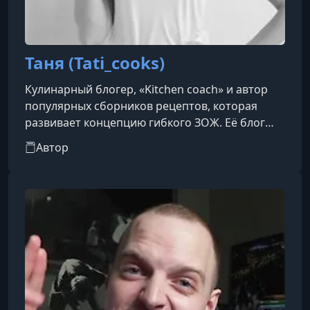
Таня (Tati_cooks)
Кулинарный блогер, «Kitchen coach» и автор
популярных сборников рецептов, которая
развивает концепцию гибкого ЗОЖ. Её блог
ориентирован на людей, которые хотят
Автор
сохранять отличную физическую форму, но не
готовы отказываться от вкусной еды и
десертов.