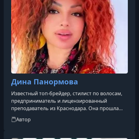
Дина Панормова
Известный топ-брейдер, стилист по волосам,
предприниматель и лицензированный
преподаватель из Краснодара. Она прошла
путь от мастера, работающего на дому, до
Автор
владелицы успешного бизнеса в бьюти-сфере.