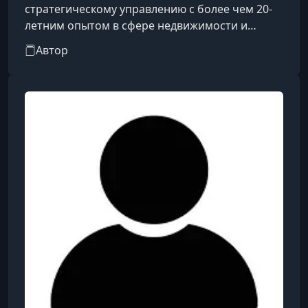
стратегическому управлению с более чем 20-
летним опытом в сфере недвижимости и
логистики. Возглавлял компанию «МИЭЛЬ-
Автор
Недвижимость» в качестве председателя
правления, а также занимал должность
заместителя председателя совета директоров.
В 2005 году основал BASIS Investment Company,
где сосредоточился на создании, развитии и
масштабировании инвестиционных проектов.