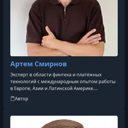
Артем Смирнов
Эксперт в области финтеха и платёжных
технологий с международным опытом работы
в Европе, Азии и Латинской Америке.
Специализируется на запуске и развитии
Автор
банковских карт, eWallet, BNPL, цифровых
платежей и национальных процессинговых
систем. Руководил международными
командами, проектировал архитектуру