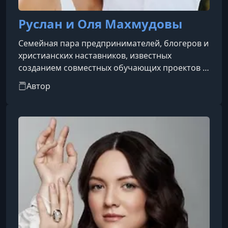
Руслан и Оля Махмудовы
Семейная пара предпринимателей, блогеров и
христианских наставников, известных
созданием совместных обучающих проектов и
курсов по личностному росту и жизни
Автор