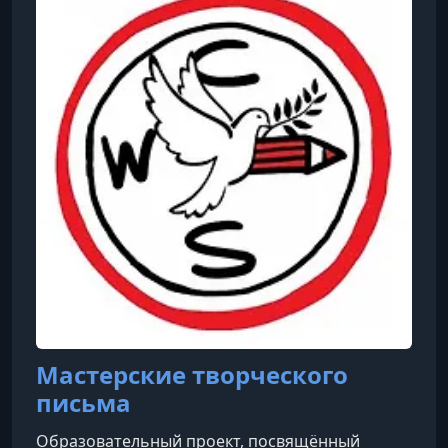
Мастерские творческого
письма
Образовательный проект, посвящённый