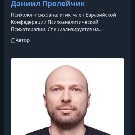
Даниил Пролейчик
Психолог-психоаналитик, член Евразийской
Конфедерации Психоаналитической
Психотерапии. Специализируется на
психоанализе, а также индивидуальной,
Автор
семейной и парной психоаналитической
психотерапии.