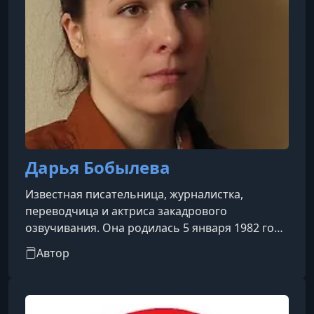
Дарья Бобылева
Известная писательница, журналистка,
переводчица и актриса закадрового
озвучивания. Она родилась 5 января 1982 года
в Москве и получила признание как один из
Автор
самых ярких авторов в жанрах хоррора,
мистики и магического реализма.