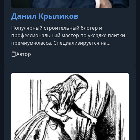
Данил Крыликов
Популярный строительный блогер и
профессиональный мастер по укладке плитки
премиум-класса. Специализируется на
реализации сложных, высокотехнологичных и
Автор
неординарных проектов в Краснодаре.
Работает в том числе с крупноформатным
керамогранитом.