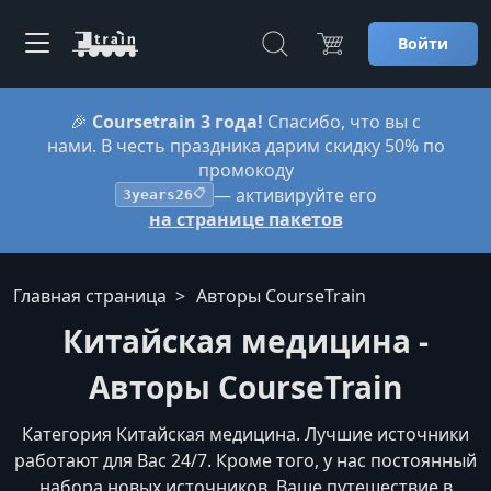
Войти
🎉
Coursetrain 3 года!
Спасибо, что вы с
нами. В честь праздника дарим скидку 50% по
промокоду
— активируйте его
3years26
📋
на странице пакетов
Главная страница
Авторы CourseTrain
Китайская медицина -
Авторы CourseTrain
Категория Китайская медицина. Лучшие источники
работают для Вас 24/7. Кроме того, у нас постоянный
набора новых источников. Ваше путешествие в