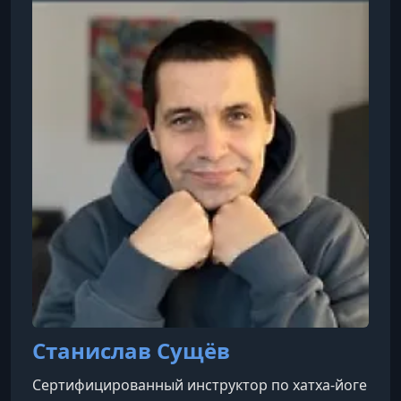
культурных и спортивных мероприятий между
Россией и Китаем (в 2011 и 2013 годах), а также
международной конференции по китайской
традиционной медицине, прошедшей в Инс
Станислав Сущёв
Сертифицированный инструктор по хатха-йоге