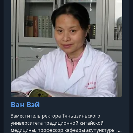
лечить человека, а не болезнь, и обучать
нелекарственным методам
профилактики.Активно преподает, проводит
семинары по
Ван Вэй
Заместитель ректора Тяньцзиньского
университета традиционной китайской
медицины, профессор кафедры акупунктуры, и