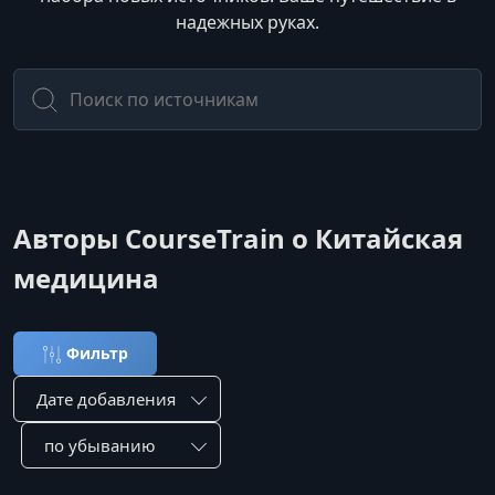
надежных руках.
Авторы CourseTrain о Китайская
медицина
Фильтр
Сортировка по:
Сотировать по: