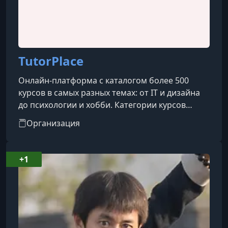
TutorPlace
Онлайн-платформа с каталогом более 500
курсов в самых разных темах: от IT и дизайна
до психологии и хобби. Категории курсов
охватывают такие направления, как IT, бизнес,
Организация
дизайн, психология, творчество, блогинг, уход
за собой, профессии и др.
+1