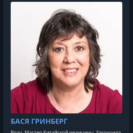
прикладной кинезиолог. Доктор ведет семинар
на русском языке.
БАСЯ ГРИНБЕРГ
Врач. Мастер Китайской медицины. Закончила