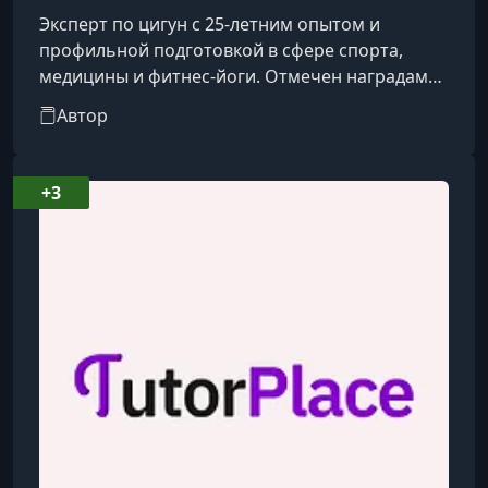
Эксперт по цигун с 25-летним опытом и
профильной подготовкой в сфере спорта,
медицины и фитнес-йоги. Отмечен наградами
за вклад в развитие оздоровительных практик.
Автор
Преподаёт цигун, сочетая классические
подходы с современными методиками
обучения.
+3