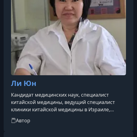
Ли Юн
Кандидат медицинских наук, специалист
китайской медицины, ведущий специалист
клиники китайской медицины в Израиле,
изучавшая эту систему иглоукалывания из
Автор
первых рук, у непосредственного ученика
мастера Тонга доктора Вэй-Чие Янга,