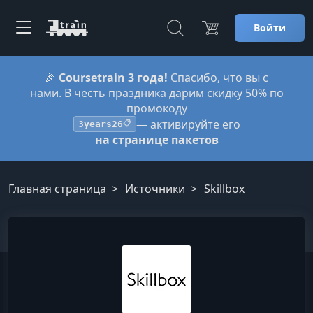
Войти
🎉
Coursetrain 3 года!
Спасибо, что вы с
нами. В честь праздника дарим скидку 50% по
промокоду
— активируйте его
3years26
📋
на странице пакетов
Главная страница
Источники
Skillbox