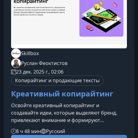
Она будет полезна тем, кт
Skillbox
Руслан Феоктистов
23 дек. 2025 г., 02:06
Копирайтинг и продающие тексты
Креативный копирайтинг
Освойте креативный копирайтинг и
создавайте идеи, которые выделяют бренд,
привлекают внимание и формируют
интересную дискуссию в соцсетях и медиа. На
8 ч 48 мин
Русский
курсе вы научитесь придумывать яркие