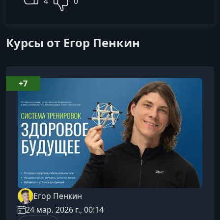
4
0
Курсы от Егор Пенкин
+7
Егор Пенкин
24 мар. 2026 г., 00:14