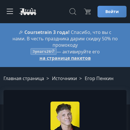
Войти
🎉
Coursetrain 3 года!
Спасибо, что вы с
нами. В честь праздника дарим скидку 50% по
промокоду
— активируйте его
3years26
📋
на странице пакетов
Главная страница
Источники
Егор Пенкин