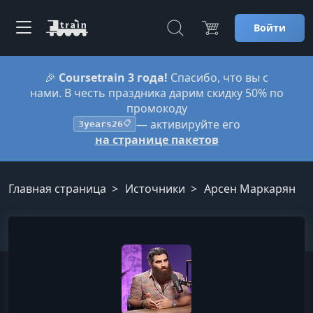
Войти
🎉
Coursetrain 3 года!
Спасибо, что вы с
нами. В честь праздника дарим скидку 50% по
промокоду
— активируйте его
3years26
📋
на странице пакетов
Главная страница
Источники
Арсен Маркарян