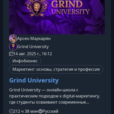
Арсен Маркарян
Grind University
14 авг. 2025 г., 16:12
Инфобизнес
Маркетинг: основы, стратегия и профессия
Grind University
Grind University — онлайн-школа с
практическим подходом к digital-маркетингу,
где студенты осваивают современные
инструменты продвижения, учатся создавать
212 ч 38 мин
Русский