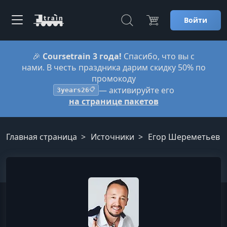
Войти
🎉
Coursetrain 3 года!
Спасибо, что вы с
нами. В честь праздника дарим скидку 50% по
промокоду
— активируйте его
3years26
📋
на странице пакетов
Главная страница
Источники
Егор Шереметьев