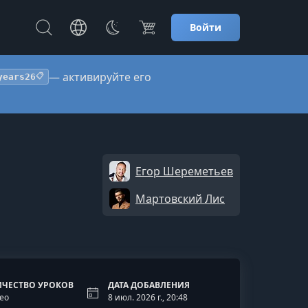
Войти
— активируйте его
years26
📋
Егор Шереметьев
Мартовский Лис
ЧЕСТВО УРОКОВ
ДАТА ДОБАВЛЕНИЯ
ео
8 июл. 2026 г., 20:48