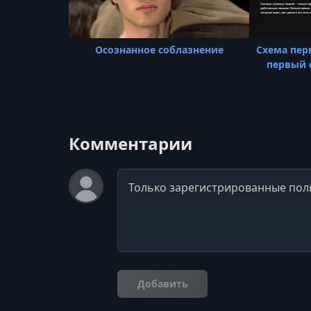
Осознанное соблазнение
Схема пер
первый 
Комментарии
Комментарий
Добавить