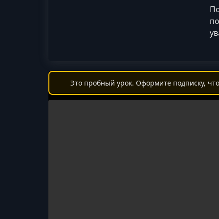
По
по
ув
Это пробный урок. Оформите подписку, что