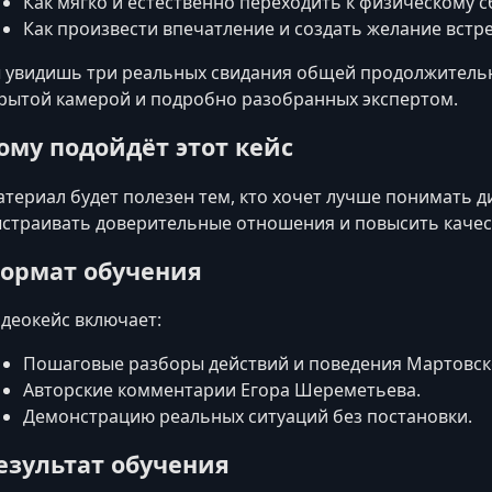
Как мягко и естественно переходить к физическому 
Как произвести впечатление и создать желание встре
 увидишь три реальных свидания общей продолжительн
рытой камерой и подробно разобранных экспертом.
ому подойдёт этот кейс
териал будет полезен тем, кто хочет лучше понимать д
страивать доверительные отношения и повысить качес
ормат обучения
деокейс включает:
Пошаговые разборы действий и поведения Мартовск
Авторские комментарии Егора Шереметьева.
Демонстрацию реальных ситуаций без постановки.
езультат обучения