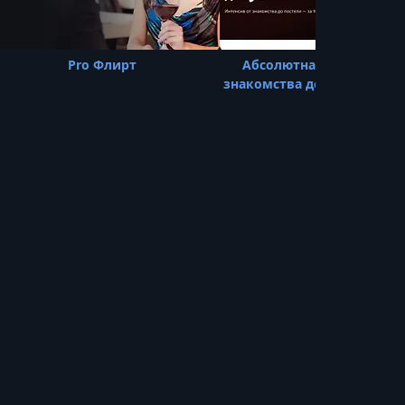
Pro Флирт
Абсолютная уверенность
знакомства до постели за 