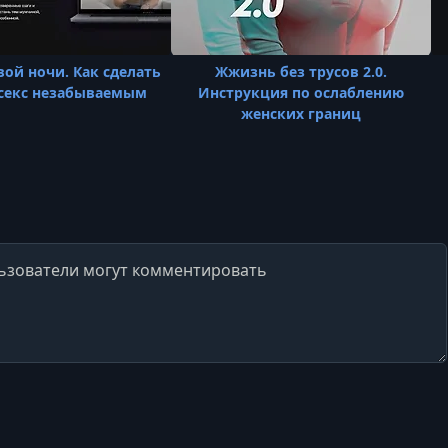
вой ночи. Как сделать
Жжизнь без трусов 2.0.
секс незабываемым
Инструкция по ослаблению
женских границ