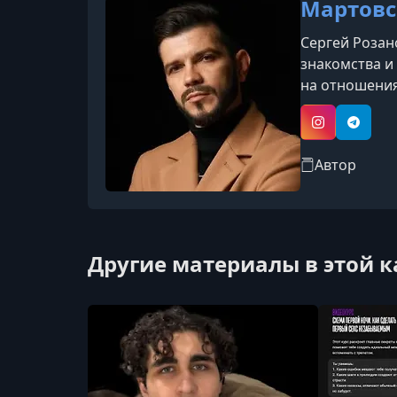
Мартовс
Сергей Розан
знакомства и
на отношени
Instagram
Telegr
Автор
Другие материалы в этой 