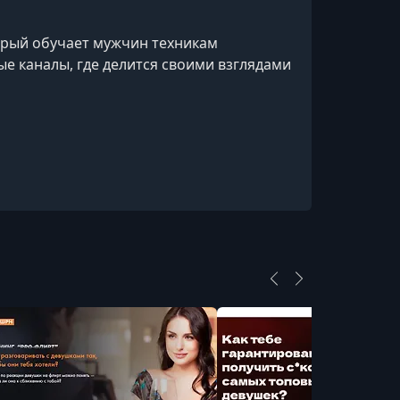
торый обучает мужчин техникам
ые каналы, где делится своими взглядами