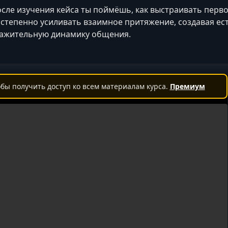
сле изучения кейса ты поймёшь, как выстраивать перв
степенно усиливать взаимное притяжение, создавая ес
ажительную динамику общения.
бы получить доступ ко всем материалам курса.
Премиум