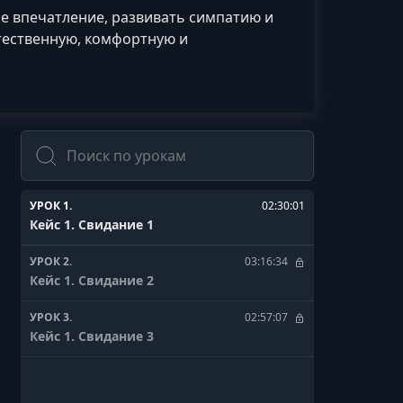
ое впечатление, развивать симпатию и
тественную, комфортную и
Поиск
УРОК 1.
02:30:01
Кейс 1. Свидание 1
УРОК 2.
03:16:34
Кейс 1. Свидание 2
УРОК 3.
02:57:07
Кейс 1. Свидание 3