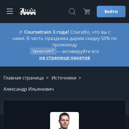
Войти
🎉
Coursetrain 3 года!
Спасибо, что вы с
нами. В честь праздника дарим скидку 50% по
промокоду
— активируйте его
3years26
📋
на странице пакетов
Главная страница
Источники
Александр Ильянович