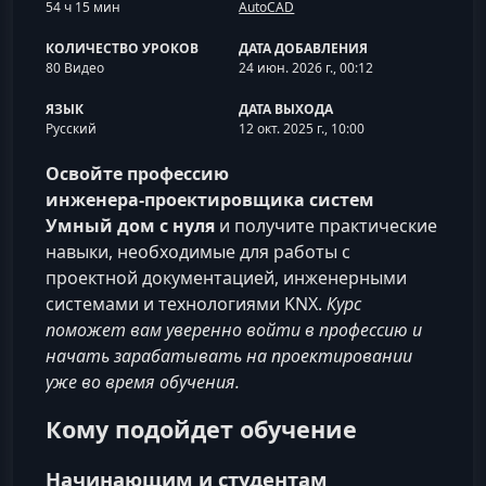
54 ч 15 мин
AutoCAD
КОЛИЧЕСТВО УРОКОВ
ДАТА ДОБАВЛЕНИЯ
80 Видео
24 июн. 2026 г., 00:12
ЯЗЫК
ДАТА ВЫХОДА
Русский
12 окт. 2025 г., 10:00
Освойте профессию
инженера‑проектировщика систем
Умный дом с нуля
и получите практические
навыки, необходимые для работы с
проектной документацией, инженерными
системами и технологиями KNX.
Курс
поможет вам уверенно войти в профессию и
начать зарабатывать на проектировании
уже во время обучения.
Кому подойдет обучение
Начинающим и студентам