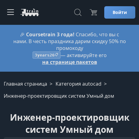
Войти
🎉
Coursetrain 3 года!
Спасибо, что вы с
нами. В честь праздника дарим скидку 50% по
промокоду
— активируйте его
3years26
📋
на странице пакетов
Главная страница
Категория autocad
Инженер-проектировщик систем Умный дом
Инженер-проектировщик
систем Умный дом