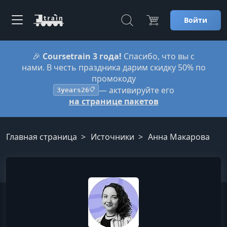
Войти
🎉
Coursetrain 3 года!
Спасибо, что вы с
нами. В честь праздника дарим скидку 50% по
промокоду
— активируйте его
3years26
📋
на странице пакетов
Главная страница
Источники
Анна Макарова