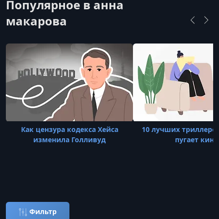
Популярное в анна
макарова
Как цензура кодекса Хейса
10 лучших триллеров
изменила Голливуд
пугает кино
Фильтр