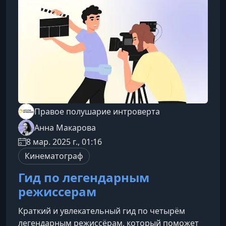
аспекта развития Нового Голливуда, позволяя
увидеть эпоху не только через при
Правое полушарие интроверта
Анна Макарова
8 мар. 2025 г., 01:16
Кинематограф
Гид по легендарным
режиссерам
Краткий и увлекательный гид по четырём
легендарным режиссёрам, который поможет