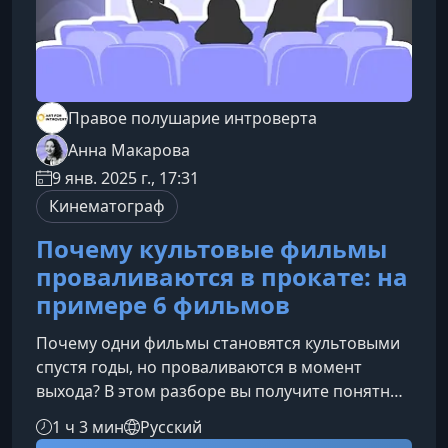
Правое полушарие интроверта
Анна Макарова
9 янв. 2025 г., 17:31
Кинематограф
Почему культовые фильмы
проваливаются в прокате: на
примере 6 фильмов
Почему одни фильмы становятся культовыми
спустя годы, но проваливаются в момент
выхода? В этом разборе вы получите понятные
и структурированные объяснения пяти
1 ч 3 мин
Русский
ключевых механизмов киноиндустрии,