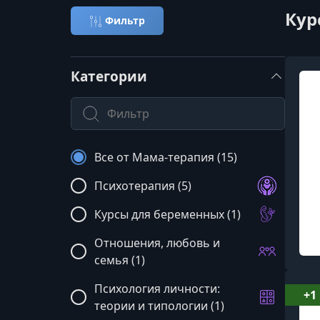
Кур
Фильтр
Категории
Поиск по категории
Все от Мама-терапия (15)
Психотерапия (5)
Курсы для беременных (1)
Отношения, любовь и
семья (1)
Психология личности:
+1
теории и типологии (1)