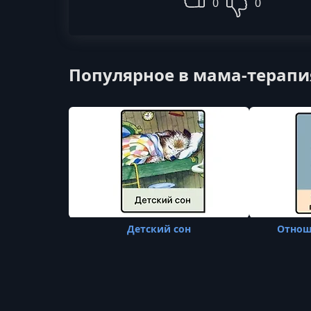
0
0
Популярное в мама-терапи
Детский сон
Отнош