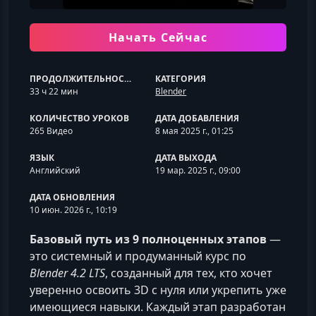
Начать Сейчас
ПРОДОЛЖИТЕЛЬНОСТЬ
КАТЕГОРИЯ
33 ч 22 мин
Blender
КОЛИЧЕСТВО УРОКОВ
ДАТА ДОБАВЛЕНИЯ
265 Видео
8 мая 2025 г., 01:25
ЯЗЫК
ДАТА ВЫХОДА
Английский
19 мар. 2025 г., 09:00
ДАТА ОБНОВЛЕНИЯ
10 июн. 2026 г., 10:19
Базовый путь из 9 полноценных этапов
—
это системный и продуманный курс по
Blender 4.2 LTS
, созданный для тех, кто хочет
уверенно освоить 3D с нуля или укрепить уже
имеющиеся навыки. Каждый этап разработан