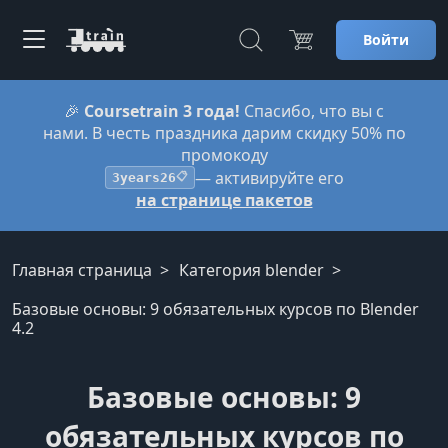
Войти
🎉
Coursetrain 3 года!
Спасибо, что вы с
нами. В честь праздника дарим скидку 50% по
промокоду
— активируйте его
3years26
📋
на странице пакетов
Главная страница
Категория blender
Базовые основы: 9 обязательных курсов по Blender
4.2
Базовые основы: 9
обязательных курсов по