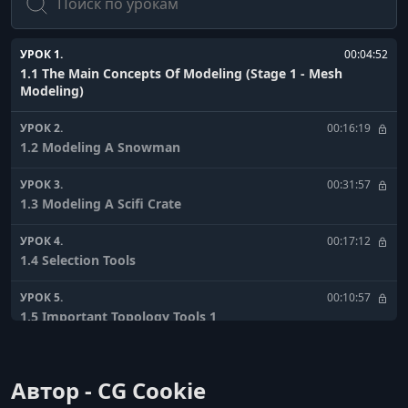
УРОК 1.
00:04:52
1.1 The Main Concepts Of Modeling (Stage 1 - Mesh
Modeling)
УРОК 2.
00:16:19
1.2 Modeling A Snowman
УРОК 3.
00:31:57
1.3 Modeling A Scifi Crate
УРОК 4.
00:17:12
1.4 Selection Tools
УРОК 5.
00:10:57
1.5 Important Topology Tools 1
УРОК 6.
00:15:03
1.6 Important Topology Tools 2
Автор - CG Cookie