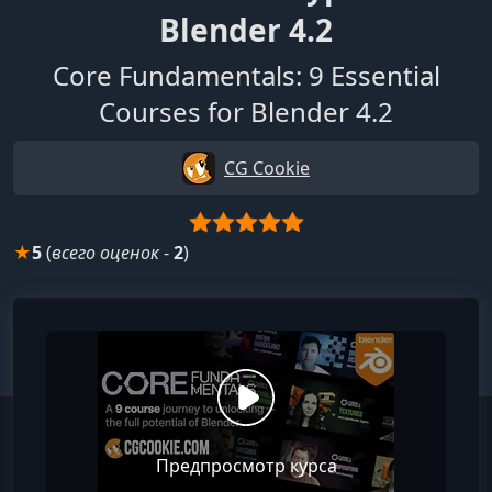
Blender 4.2
Core Fundamentals: 9 Essential
Courses for Blender 4.2
CG Cookie
★
5
(
всего оценок
-
2
)
Предпросмотр курса