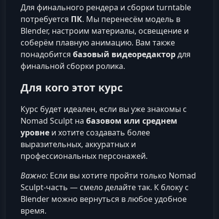
Для финального рендера и сборки turntable
потребуется
ПК
. Мы перенесём модель в
Blender, настроим материалы, освещение и
соберём плавную анимацию. Вам также
понадобится
базовый видеоредактор
для
финальной сборки ролика.
Для кого этот курс
Курс будет идеален, если вы уже знакомы с
Nomad Sculpt на
базовом или среднем
уровне
и хотите создавать более
выразительных, аккуратных и
профессиональных персонажей.
Важно:
Если вы хотите пройти только Nomad
Sculpt-часть — смело делайте так. К блоку с
Blender можно вернуться в любое удобное
время.