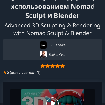
использованием Nomad
Sculpt и Blender
Advanced 3D Sculpting & Rendering
with Nomad Sculpt & Blender
Skillshare
Дэйв Рид
★
5
(
всего оценок
-
1
)