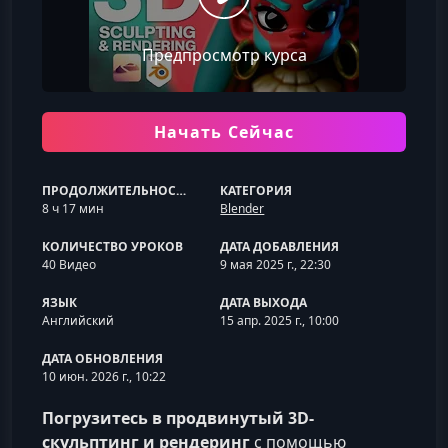
Предпросмотр курса
Начать Сейчас
ПРОДОЛЖИТЕЛЬНОСТЬ
КАТЕГОРИЯ
8 ч 17 мин
Blender
КОЛИЧЕСТВО УРОКОВ
ДАТА ДОБАВЛЕНИЯ
40 Видео
9 мая 2025 г., 22:30
ЯЗЫК
ДАТА ВЫХОДА
Английский
15 апр. 2025 г., 10:00
ДАТА ОБНОВЛЕНИЯ
10 июн. 2026 г., 10:22
Погрузитесь в продвинутый 3D-
скульптинг и рендеринг
с помощью