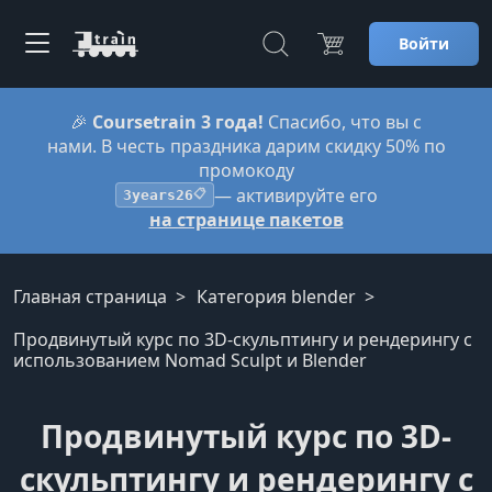
Войти
🎉
Coursetrain 3 года!
Спасибо, что вы с
нами. В честь праздника дарим скидку 50% по
промокоду
— активируйте его
3years26
📋
на странице пакетов
Главная страница
Категория blender
Продвинутый курс по 3D-скульптингу и рендерингу с
использованием Nomad Sculpt и Blender
Продвинутый курс по 3D-
скульптингу и рендерингу с