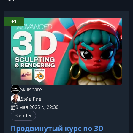
+1
Skillshare
Дэйв Рид
9 мая 2025 г., 22:30
Blender
Продвинутый курс по 3D-