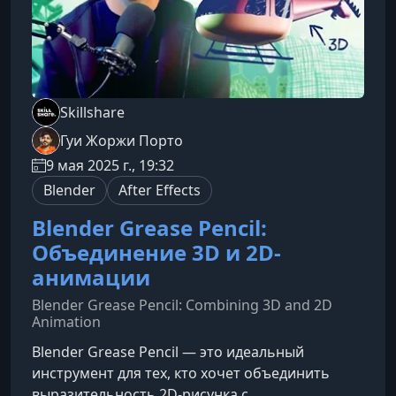
Skillshare
Гуи Жоржи Порто
9 мая 2025 г., 19:32
Blender
After Effects
Blender Grease Pencil:
Объединение 3D и 2D-
анимации
Blender Grease Pencil: Combining 3D and 2D
Animation
Blender Grease Pencil — это идеальный
инструмент для тех, кто хочет объединить
выразительность 2D-рисунка с