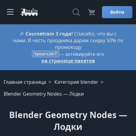
Войти
🎉
Coursetrain 3 года!
Спасибо, что вы с
нами. В честь праздника дарим скидку 50% по
промокоду
— активируйте его
3years26
📋
на странице пакетов
Главная страница
Категория blender
Blender Geometry Nodes — Лодки
Blender Geometry Nodes —
Лодки