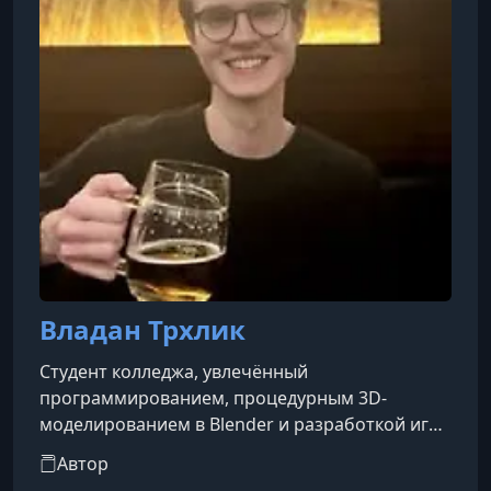
Владан Трхлик
Студент колледжа, увлечённый
программированием, процедурным 3D-
моделированием в Blender и разработкой игр
на движке Godot.Эти направления стали
Автор
основой его учебных и творческих интересов,