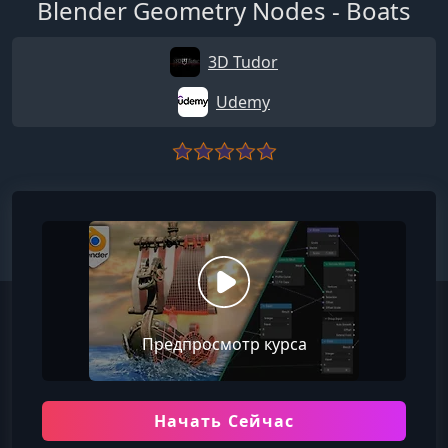
Blender Geometry Nodes - Boats
3D Tudor
Udemy
Предпросмотр курса
Начать Сейчас