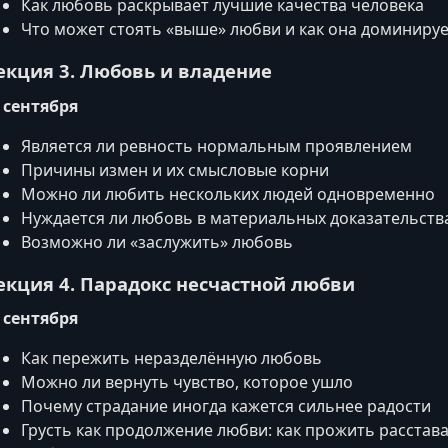
Как любовь раскрывает лучшие качества человека
Что может стоять «выше» любви и как она доминируе
екция 3. Любовь и владение
 сентября
Является ли ревность нормальным проявлением
Причины измен и их смысловые корни
Можно ли любить нескольких людей одновременно
Нуждается ли любовь в материальных доказательств
Возможно ли «заслужить» любовь
екция 4. Парадокс несчастной любви
 сентября
Как пережить неразделённую любовь
Можно ли вернуть чувство, которое ушло
Почему страдание иногда кажется сильнее радости
Грусть как продолжение любви: как прожить расстава