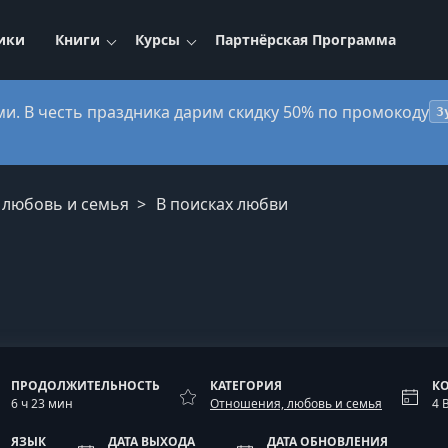
ики
Книги
Курсы
Партнёрская Программа
ми. В честь праздника дарим скидку 50% по промокоду
3
 любовь и семья
В поисках любви
ПРОДОЛЖИТЕЛЬНОСТЬ
КАТЕГОРИЯ
К
6 ч 23 мин
Отношения, любовь и семья
4 
ЯЗЫК
ДАТА ВЫХОДА
ДАТА ОБНОВЛЕНИЯ