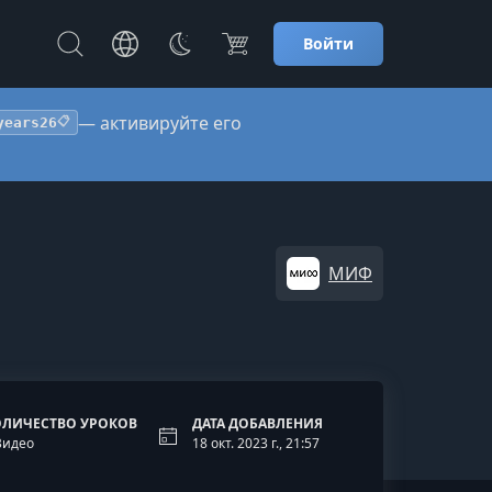
Войти
— активируйте его
years26
📋
МИФ
ОЛИЧЕСТВО УРОКОВ
ДАТА ДОБАВЛЕНИЯ
Видео
18 окт. 2023 г., 21:57