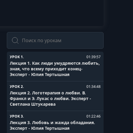
Поиск
УРОК 1.
01:39:57
Лекция 1. Как люди умудряются любить,
зная, что всему приходит конец-
Эксперт - Юлия Тертышная
УРОК 2.
01:34:48
Лекция 2. Логотерапия о любви. В.
Франкл и Э. Лукас о любви. Эксперт -
Светлана Штукарева
УРОК 3.
01:22:46
Лекция 3. Любовь и жажда обладания.
Эксперт - Юлия Тертышная