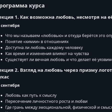
рограмма курса
екция 1. Как возможна любовь, несмотря на е
 сентября
Что мы называем «любовью» и откуда берётся это о
Понятие «химии» в отношениях
Доступна ли любовь каждому человеку
Как время и изменения влияют на чувства
Существует ли вечная любовь и что делает её уязви
екция 2. Взгляд на любовь через призму лого
укас
 сентября
Любовь как путь к смыслу
Пересечение личностного роста и любви
Где грань между эмоциональной, физической и смыс