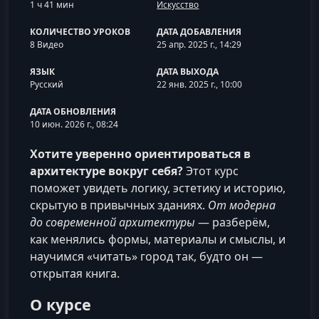
1 ч 41 мин
Искусство
КОЛИЧЕСТВО УРОКОВ
ДАТА ДОБАВЛЕНИЯ
8 Видео
25 апр. 2025 г., 14:29
ЯЗЫК
ДАТА ВЫХОДА
Русский
22 янв. 2025 г., 10:00
ДАТА ОБНОВЛЕНИЯ
10 июн. 2026 г., 08:24
Хотите уверенно ориентироваться в
архитектуре вокруг себя?
Этот курс
поможет увидеть логику, эстетику и историю,
скрытую в привычных зданиях.
От модерна
до современной архитектуры
— разберём,
как менялись формы, материалы и смыслы, и
научимся «читать» город так, будто он —
открытая книга.
О курсе