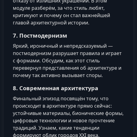
отказу от излишних украшений. В этом
модуле разберём, за что стиль любят,
критикуют и почему он стал важнейшей
главой архитектурной истории.
7. Постмодернизм
Яркий, ироничный и непредсказуемый —
постмодернизм разрушает правила и играет
с формами. Обсудим, как этот стиль
перевернул представления об архитектуре и
почему так активно вызывает споры.
8. Современная архитектура
Финальный эпизод посвящён тому, что
происходит в архитектуре прямо сейчас:
устойчивые материалы, бионические формы,
цифровые технологии и новое прочтение
традиций. Узнаем, какие тенденции
формируют облик городов XXI века.