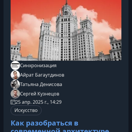
Синхронизация
Айрат Багаутдинов
Татьяна Денисова
Сергей Кузнецов
25 апр. 2025 г., 14:29
Искусство
Как разобраться в
современной архитектуре