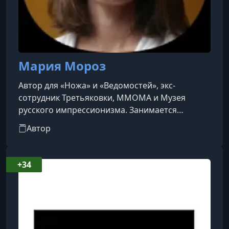
Мария Мороз
Автор для «Ножа» и «Ведомостей», экс-
сотрудник Третьяковки, ММОМА и Музея
русского импрессионизма. Занимается
лекционными программами и аудиогидами по
Автор
искусству.
+34