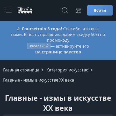
Войти
🎉
Coursetrain 3 года!
Спасибо, что вы с
нами. В честь праздника дарим скидку 50% по
промокоду
— активируйте его
3years26
📋
на странице пакетов
Главная страница
Категория искусство
Главные - измы в искусстве XX века
Главные - измы в искусстве
XX века