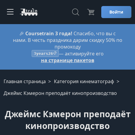
Войти
🎉
Coursetrain 3 года!
Спасибо, что вы с
нами. В честь праздника дарим скидку 50% по
промокоду
— активируйте его
3years26
📋
на странице пакетов
Главная страница
Категория кинематограф
Джеймс Кэмерон преподаёт кинопроизводство
Джеймс Кэмерон преподаёт
кинопроизводство