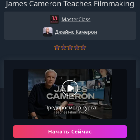
James Cameron Teaches Filmmaking
MasterClass
Джеймс Кэмерон
Предпросмотр курса
Начать Сейчас