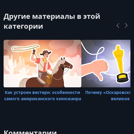
исследованию океанов.
Другие материалы в этой
категории
Как устроен вестерн: особенности
Почему «Оскаровское
самого американского киножанра
великое
Комментарии