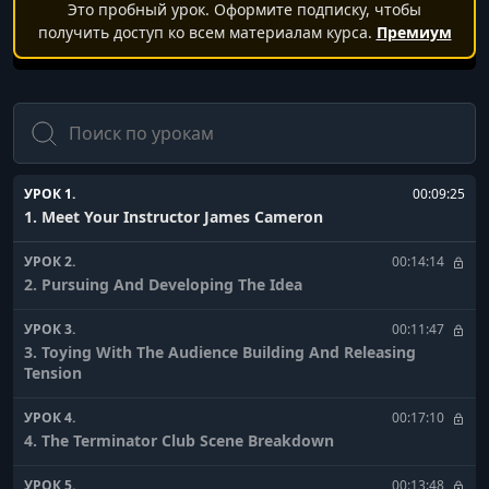
Это пробный урок. Оформите подписку, чтобы
получить доступ ко всем материалам курса.
Премиум
Поиск
УРОК 1.
00:09:25
1. Meet Your Instructor James Cameron
УРОК 2.
00:14:14
2. Pursuing And Developing The Idea
УРОК 3.
00:11:47
3. Toying With The Audience Building And Releasing
Tension
УРОК 4.
00:17:10
4. The Terminator Club Scene Breakdown
УРОК 5.
00:13:48