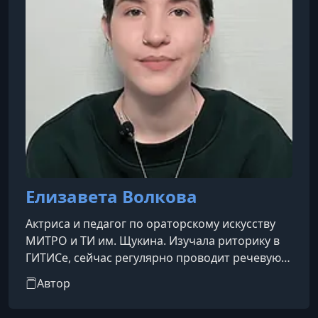
Елизавета Волкова
Актриса и педагог по ораторскому искусству
МИТРО и ТИ им. Щукина. Изучала риторику в
ГИТИСе, сейчас регулярно проводит речевую
супервизию с коллегами. Кроме того, делюсь
Автор
упражнениями по развитию дикции в блоге.
Поможет вам обнаружить свой настоящий