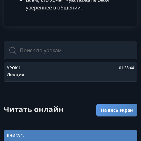
Всем, кто хочет чувствовать себя
увереннее в общении.
Поиск
УРОК 1.
01:38:44
Лекция
Читать онлайн
На весь экран
КНИГА 1.