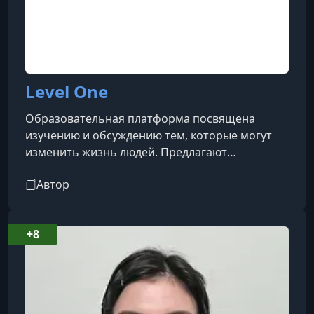
Level One
Образовательная платформа посвящена
изучению и обсуждению тем, которые могут
изменить жизнь людей. Предлагают
разнообразные курсы, вебинары и материалы,
Автор
которые помогут вам расширить свои знания,
улучшить навыки и развиваться как личность.
+8