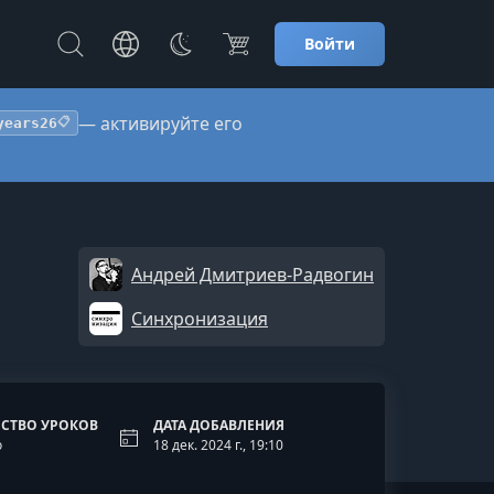
Войти
— активируйте его
years26
📋
Андрей Дмитриев-Радвогин
Синхронизация
СТВО УРОКОВ
ДАТА ДОБАВЛЕНИЯ
о
18 дек. 2024 г., 19:10