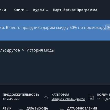
ики
Книги
Курсы
Партнёрская Программа
ми. В честь праздника дарим скидку 50% по промокоду
3
ль: другое
История моды
ПРОДОЛЖИТЕЛЬНОСТЬ
КАТЕГОРИЯ
КОЛИЧЕ
18 ч 45 мин
Имидж и стиль: Другое
11 Виде
ЯЗЫК
ДАТА ВЫХОДА
ДАТА ОБНОВЛЕНИЯ