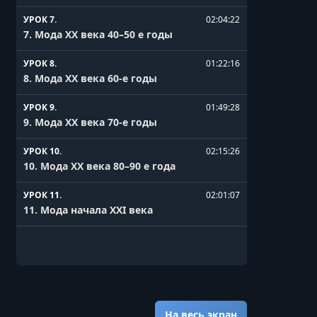
УРОК 7.
02:04:22
7. Мода XX века 40–50 е годы
УРОК 8.
01:22:16
8. Мода XX века 60-е годы
УРОК 9.
01:49:28
9. Мода XX века 70-е годы
УРОК 10.
02:15:26
10. Мода XX века 80–90 е года
УРОК 11.
02:01:07
11. Мода начала XXI века
На весь экран