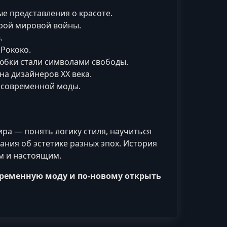
е представления о красоте.
орой мировой войны.
.
 Рококо.
юбки стали символами свободы.
на дизайнеров XX века.
 современной моды.
ира — понять логику стиля, научиться
ания об эстетике разных эпох. История
м и настоящим.
овременную моду и по-новому открыть