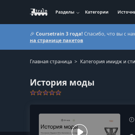
Разделы
Категории
Источн
🎉
Coursetrain 3 года!
Спасибо, что вы с на
на странице пакетов
Главная страница
Категория имидж и сти
История моды