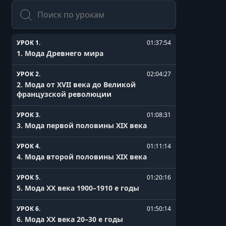
Поиск
УРОК 1.
01:37:54
1. Мода Древнего мира
УРОК 2.
02:04:27
2. Мода от XVII века до Великой
французской революции
УРОК 3.
01:08:31
3. Мода первой половины XIX века
УРОК 4.
01:11:14
4. Мода второй половины XIX века
УРОК 5.
01:20:16
5. Мода XX века 1900–1910 е годы
УРОК 6.
01:50:14
6. Мода XX века 20–30 е годы