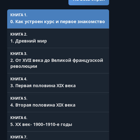
КНИГА 1.
0. Как устроен курс и первое знакомство
КНИГА 2.
1. Древний мир
КНИГА 3.
2. От XVII века до Великой французской
революции
КНИГА 4.
3. Первая половина XIX века
КНИГА 5.
4. Вторая половина XIX века
КНИГА 6.
5. XX век- 1900–1910-е годы
КНИГА 7.