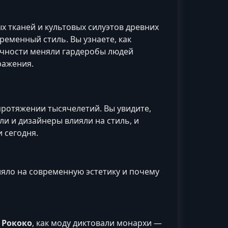
х тканей и культовых силуэтов древних
ременный стиль. Вы узнаете, как
ичности меняли гардеробы людей
ражения.
протяжении тысячелетий. Вы увидите,
ли и дизайнеры влияли на стиль, и
 сегодня.
яло на современную эстетику и почему
и
Рококо
, как моду диктовали монархи —