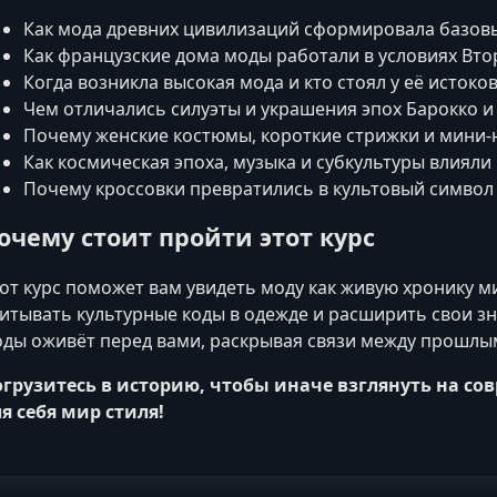
Как мода древних цивилизаций сформировала базовы
Как французские дома моды работали в условиях Вт
Когда возникла высокая мода и кто стоял у её истоков
Чем отличались силуэты и украшения эпох Барокко и
Почему женские костюмы, короткие стрижки и мини-
Как космическая эпоха, музыка и субкультуры влияли 
Почему кроссовки превратились в культовый символ
очему стоит пройти этот курс
от курс поможет вам увидеть моду как живую хронику м
итывать культурные коды в одежде и расширить свои зн
ды оживёт перед вами, раскрывая связи между прошлы
грузитесь в историю, чтобы иначе взглянуть на с
я себя мир стиля!