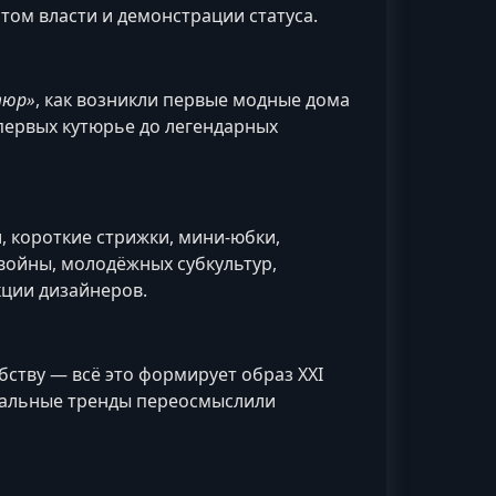
нтом власти и демонстрации статуса.
тюр»
, как возникли первые модные дома
первых кутюрье до легендарных
 короткие стрижки, мини-юбки,
войны, молодёжных субкультур,
кции дизайнеров.
бству — всё это формирует образ XXI
обальные тренды переосмыслили