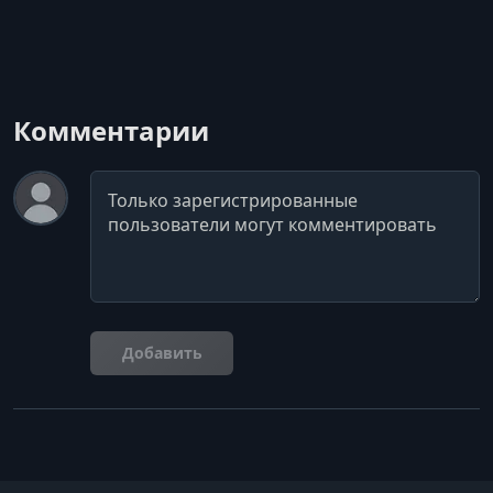
УРОК 33.
00:07:00
4.5.3 Видовые розы (шиповники)
УРОК 34.
00:04:38
4.6.1 Розы
Комментарии
УРОК 35.
00:31:52
4.6.2 Розы
Комментарий
УРОК 36.
00:38:38
4.6.3 Розы
УРОК 37.
00:02:52
4.6.4 Розы
Добавить
УРОК 38.
00:34:04
4.6.5 Розы
УРОК 39.
00:13:47
4.6.6 Розы
УРОК 40.
00:10:26