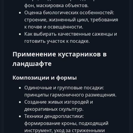
фон, маскировка объектов.
Оценка биологических особенностей:
строение, жизненный цикл, требования
к почве и освещённости.
Как выбирать качественные саженцы и
готовить участок к посадке.
Применение кустарников в
ландшафте
Композиции и формы
Одиночные и групповые посадки:
принципы гармоничного размещения.
Создание живых изгородей и
декоративных скульптур.
Техники дендропластики:
формирование кроны, подходящий
инструмент, уход за стриженными