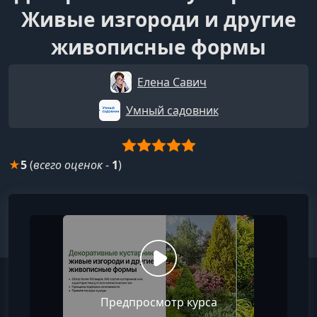
Живые изгороди и другие
живописные формы
Елена Савич
Умный садовник
★
5
(
всего оценок
-
1
)
Предпросмотр курса