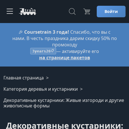
Войти
🎉
Coursetrain 3 года!
Спасибо, что вы с
нами. В честь праздника дарим скидку 50% по
промокоду
— активируйте его
3years26
📋
на странице пакетов
Главная страница
Категория деревья и кустарники
Декоративные кустарники: Живые изгороди и другие
живописные формы
Декоративные кустарники: