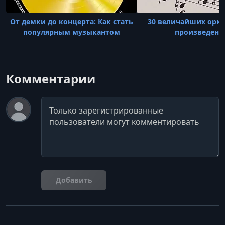
От демки до концерта: Как стать
30 величайших орк
популярным музыкантом
произведени
Комментарии
Комментарий
Добавить