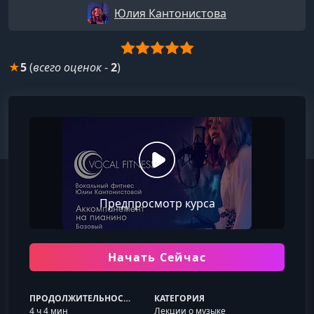
Юлия Кантонистова
★
5
(
всего оценок
-
2
)
Предпросмотр курса
Начать Сейчас
ПРОДОЛЖИТЕЛЬНОСТЬ
КАТЕГОРИЯ
4 ч 4 мин
Лекции о музыке