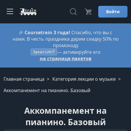
Войти
🎉
Coursetrain 3 года!
Спасибо, что вы с
нами. В честь праздника дарим скидку 50% по
промокоду
— активируйте его
3years26
📋
на странице пакетов
Главная страница
Категория лекции о музыке
Аккомпанемент на пианино. Базовый
Аккомпанемент на
пианино. Базовый