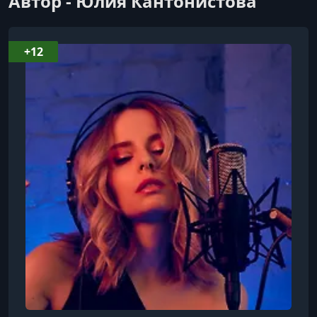
Автор - Юлия Кантонистова
+12