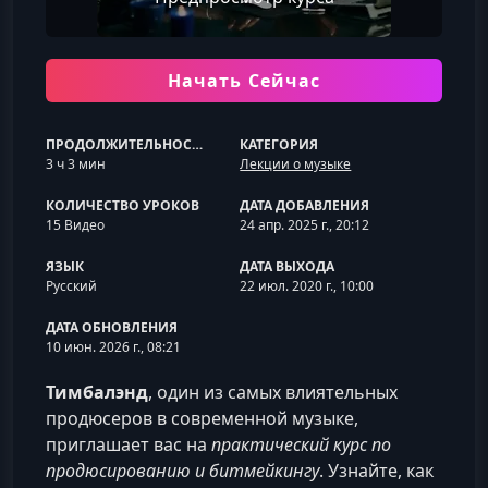
Начать Сейчас
ПРОДОЛЖИТЕЛЬНОСТЬ
КАТЕГОРИЯ
3 ч 3 мин
Лекции о музыке
КОЛИЧЕСТВО УРОКОВ
ДАТА ДОБАВЛЕНИЯ
15 Видео
24 апр. 2025 г., 20:12
ЯЗЫК
ДАТА ВЫХОДА
Русский
22 июл. 2020 г., 10:00
ДАТА ОБНОВЛЕНИЯ
10 июн. 2026 г., 08:21
Тимбалэнд
, один из самых влиятельных
продюсеров в современной музыке,
приглашает вас на
практический курс по
продюсированию и битмейкингу
. Узнайте, как