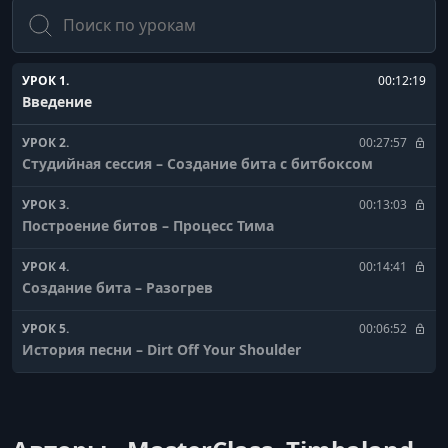
Поиск
УРОК 1.
00:12:19
Введение
УРОК 2.
00:27:57
Студийная сессия – Создание бита с битбоксом
УРОК 3.
00:13:03
Построение битов – Процесс Тима
УРОК 4.
00:14:41
Создание бита – Разогрев
УРОК 5.
00:06:52
История песни – Dirt Off Your Shoulder
УРОК 6.
00:12:14
Создание бита – Начало с аккордовой прогрессии