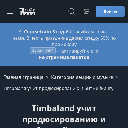
Войти
🎉
Coursetrain 3 года!
Спасибо, что вы с
нами. В честь праздника дарим скидку 50% по
промокоду
— активируйте его
3years26
📋
на странице пакетов
Главная страница
Категория лекции о музыке
Timbaland учит продюсированию и битмейкингу
Timbaland учит
продюсированию и