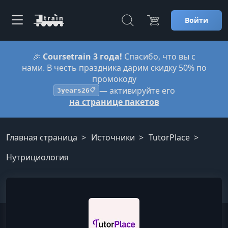
Войти
🎉
Coursetrain 3 года!
Спасибо, что вы с
нами. В честь праздника дарим скидку 50% по
промокоду
— активируйте его
3years26
📋
на странице пакетов
Главная страница
Источники
TutorPlace
Нутрициология