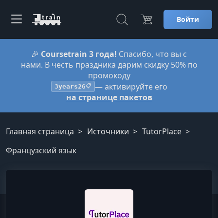
Войти
🎉
Coursetrain 3 года!
Спасибо, что вы с
нами. В честь праздника дарим скидку 50% по
промокоду
— активируйте его
3years26
📋
на странице пакетов
Главная страница
Источники
TutorPlace
Французский язык