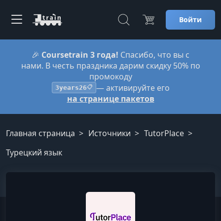
Войти
🎉
Coursetrain 3 года!
Спасибо, что вы с
нами. В честь праздника дарим скидку 50% по
промокоду
— активируйте его
3years26
📋
на странице пакетов
Главная страница
Источники
TutorPlace
Турецкий язык