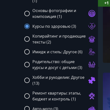
(1)
+1
Основы фотографии и
композиция (1)
Курсы по здоровью (3)
Копирайтинг и продающие
тексты (2)
Имидж и стиль: Другое (6)
Родительство: общие
курсы и досуг с детьми (3)
Хобби и рукоделие: Другое
(13)
Ремонт квартиры: этапы,
бюджет и контроль (1)
Авто-мото (3)