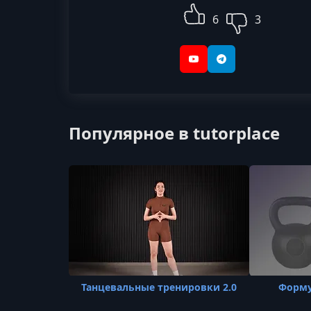
6
3
YouTube
Telegram
Популярное в tutorplace
Танцевальные тренировки 2.0
Форму