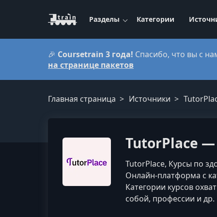
Разделы
Категории
Источн
🎉
Coursetrain 3 года!
Спасибо, что вы с на
на странице пакетов
Главная страница
Источники
TutorPla
TutorPlace 
TutorPlace, Курсы по з
Онлайн-платформа с кат
Категории курсов охваты
собой, профессии и др.