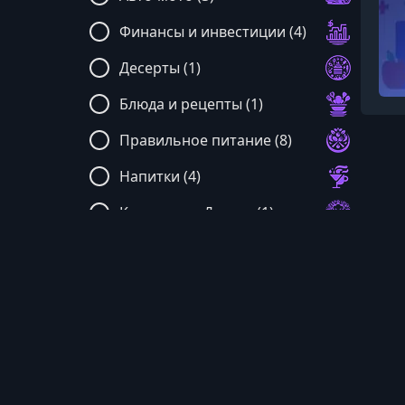
Финансы и инвестиции (4)
Десерты (1)
Блюда и рецепты (1)
Правильное питание (8)
Напитки (4)
Кулинария: Другое (1)
Швейное дело (3)
Астрология (2)
Медитация (1)
SEO (3)
Фитнес (16)