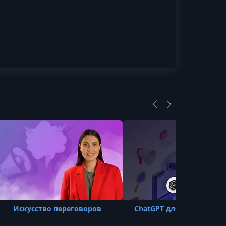
Искусство переговоров
ChatGPT для работы и ж