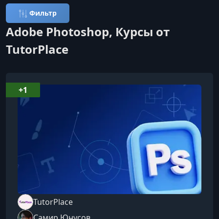
Фильтр
Adobe Photoshop, Курсы от
TutorPlace
+1
TutorPlace
Самир Юнусов