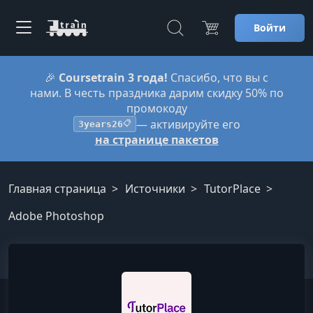
Войти
🎉
Coursetrain 3 года!
Спасибо, что вы с
нами. В честь праздника дарим скидку 50% по
промокоду
— активируйте его
3years26
📋
на странице пакетов
Главная страница
Источники
TutorPlace
Adobe Photoshop