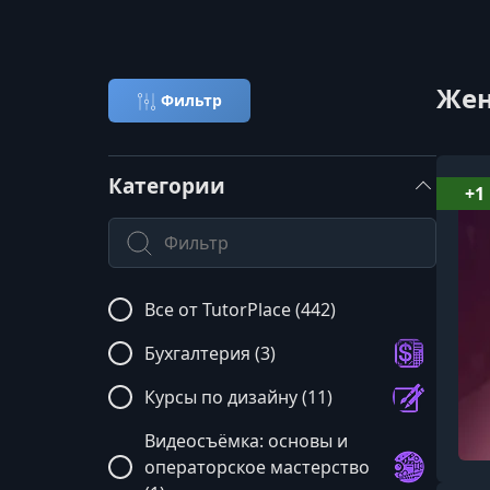
Жен
Фильтр
Категории
+1
Поиск по категории
Все от TutorPlace (442)
Бухгалтерия (3)
Курсы по дизайну (11)
Видеосъёмка: основы и
операторское мастерство