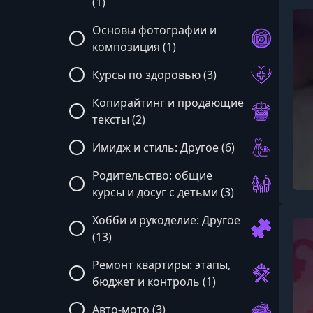
(1)
Основы фотографии и
композиция (1)
Курсы по здоровью (3)
Копирайтинг и продающие
тексты (2)
Имидж и стиль: Другое (6)
Родительство: общие
курсы и досуг с детьми (3)
Хобби и рукоделие: Другое
(13)
Ремонт квартиры: этапы,
бюджет и контроль (1)
Авто-мото (3)