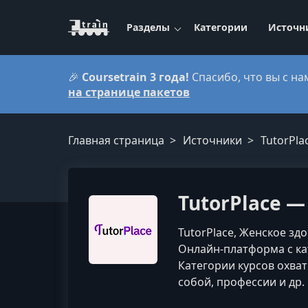
Разделы
Категории
Источн
🎉
Coursetrain 3 года!
Спасибо, что вы с на
на странице пакетов
Главная страница
Источники
TutorPla
TutorPlace 
TutorPlace, Женское зд
Онлайн-платформа с кат
Категории курсов охваты
собой, профессии и др.