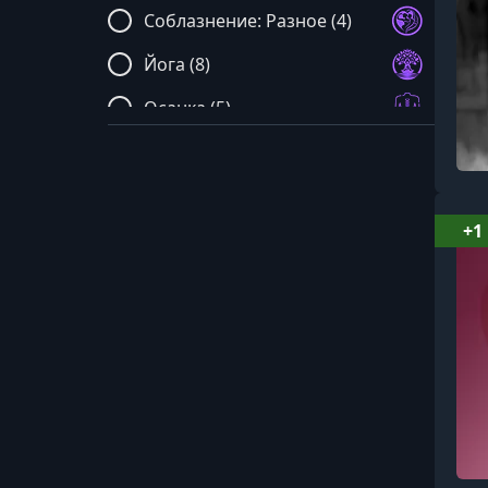
Соблазнение: Разное (4)
Йога (8)
Осанка (5)
Ароматерапия (2)
Фитотерапия (1)
+1
Скетчинг (5)
Дизайн интерьера (5)
Макияж (3)
Уход за волосами (5)
Психотерапия (12)
Психосоматика (2)