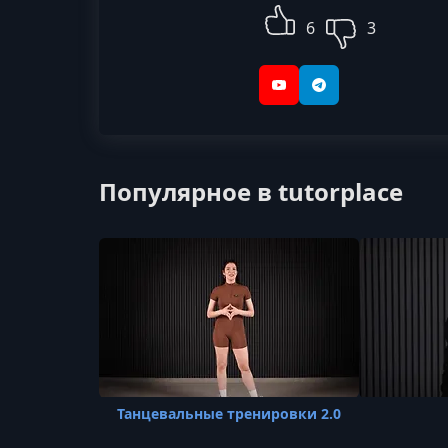
6
3
YouTube
Telegram
Популярное в tutorplace
Танцевальные тренировки 2.0