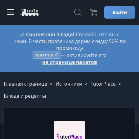
Войти
🎉
Coursetrain 3 года!
Спасибо, что вы с
нами. В честь праздника дарим скидку 50% по
промокоду
— активируйте его
3years26
📋
на странице пакетов
Главная страница
Источники
TutorPlace
Блюда и рецепты