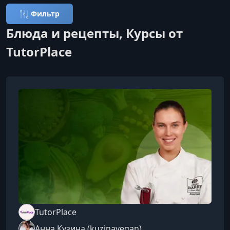
Фильтр
Блюда и рецепты, Курсы от
TutorPlace
TutorPlace
Анна Кузина (kuzinavegan)