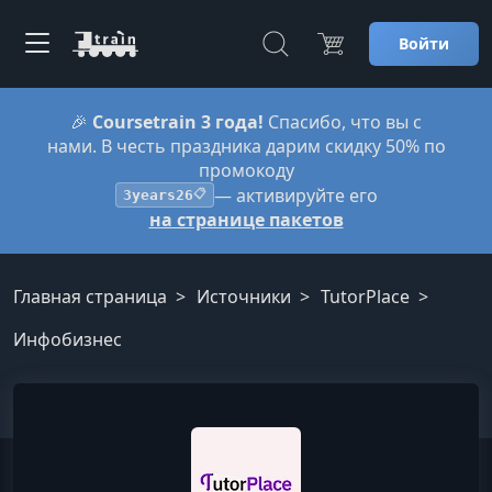
Войти
🎉
Coursetrain 3 года!
Спасибо, что вы с
нами. В честь праздника дарим скидку 50% по
промокоду
— активируйте его
3years26
📋
на странице пакетов
Главная страница
Источники
TutorPlace
Инфобизнес