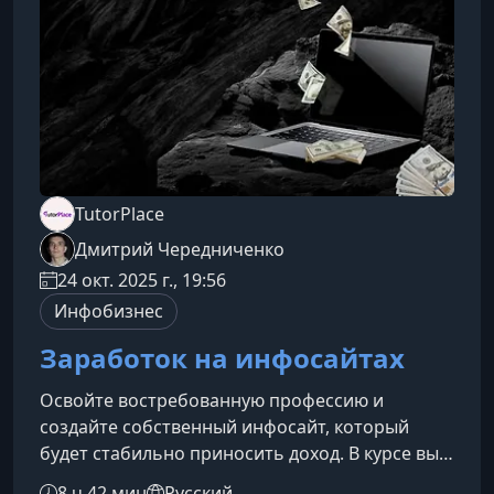
которые хотят систематизиро
TutorPlace
Дмитрий Чередниченко
24 окт. 2025 г., 19:56
Инфобизнес
Заработок на инфосайтах
Освойте востребованную профессию и
создайте собственный инфосайт, который
будет стабильно приносить доход. В курсе вы
шаг за шагом разберёте создание проекта, его
8 ч 42 мин
Русский