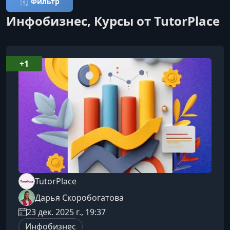
Фильтр
Инфобизнес, Курсы от TutorPlace
+1
TutorPlace
Дарья Скоробогатова
23 дек. 2025 г., 19:37
Инфобизнес