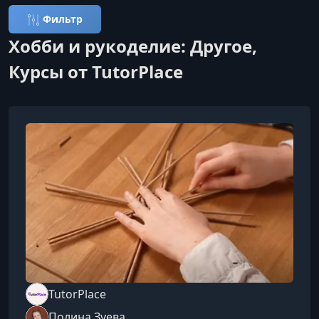
Фильтр
Хобби и рукоделие: Другое,
Курсы от TutorPlace
TutorPlace
Полина Зуева