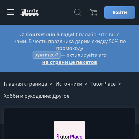
Войти
🎉
Coursetrain 3 года!
Спасибо, что вы с
нами. В честь праздника дарим скидку 50% по
промокоду
— активируйте его
3years26
📋
на странице пакетов
Главная страница
Источники
TutorPlace
Хобби и рукоделие: Другое