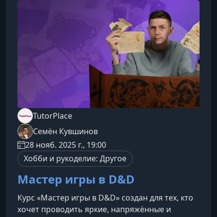
— от азов до профессионального
уровня.Подбор материалов и инструментов
Разновидности бисера и их назначение Выбор
качественной фурн
TutorPlace
Семён Кувшинов
28 нояб. 2025 г., 19:00
Хобби и рукоделие: Другое
Мастер игры в D&D
Курс «Мастер игры в D&D» создан для тех, кто
хочет проводить яркие, напряжённые и