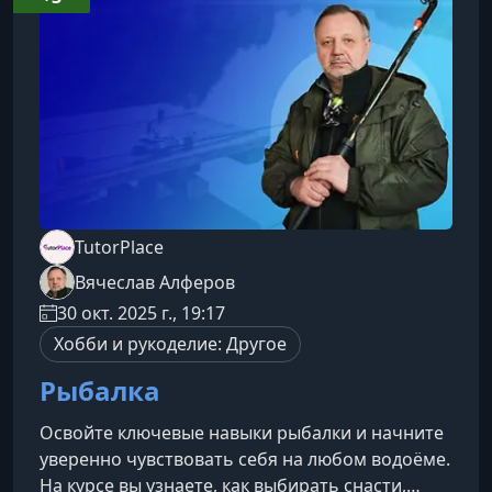
инструментах для валяния Применять техники
сухого и мокрого валяния Создавать формы,
детали и
TutorPlace
Вячеслав Алферов
30 окт. 2025 г., 19:17
Хобби и рукоделие: Другое
Рыбалка
Освойте ключевые навыки рыбалки и начните
уверенно чувствовать себя на любом водоёме.
На курсе вы узнаете, как выбирать снасти,