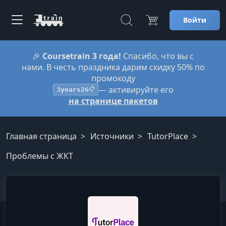
Войти
🎉
Coursetrain 3 года!
Спасибо, что вы с
нами. В честь праздника дарим скидку 50% по
промокоду
— активируйте его
3years26
📋
на странице пакетов
Главная страница
Источники
TutorPlace
Проблемы с ЖКТ