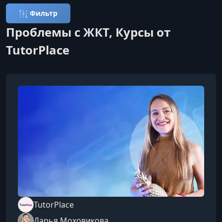
Фильтр
Проблемы с ЖКТ, Курсы от
TutorPlace
TutorPlace
Дарья Моховикова