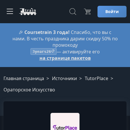
Войти
🎉
Coursetrain 3 года!
Спасибо, что вы с
нами. В честь праздника дарим скидку 50% по
промокоду
— активируйте его
3years26
📋
на странице пакетов
Главная страница
Источники
TutorPlace
Ораторское Искусство