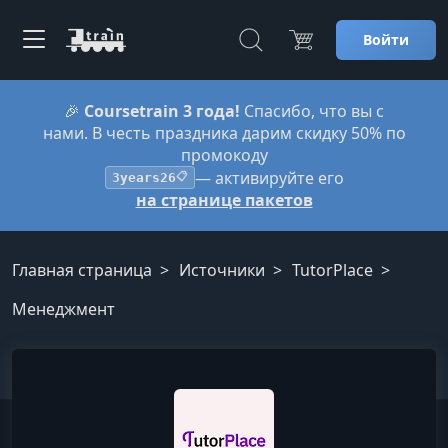
Войти
🎉
Coursetrain 3 года!
Спасибо, что вы с
нами. В честь праздника дарим скидку 50% по
промокоду
— активируйте его
3years26
📋
на странице пакетов
Главная страница
Источники
TutorPlace
Менеджмент