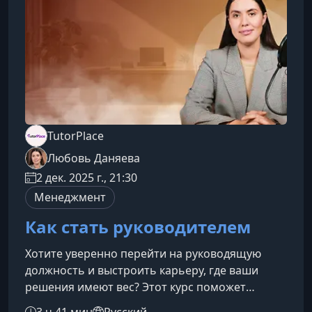
специалистам убедительно презентовать свой
опыт в цифровой сфере.
TutorPlace
Любовь Даняева
2 дек. 2025 г., 21:30
Менеджмент
Как стать руководителем
Хотите уверенно перейти на руководящую
должность и выстроить карьеру, где ваши
решения имеют вес? Этот курс поможет
освоить навыки, которые отличают
3 ч 41 мин
Русский