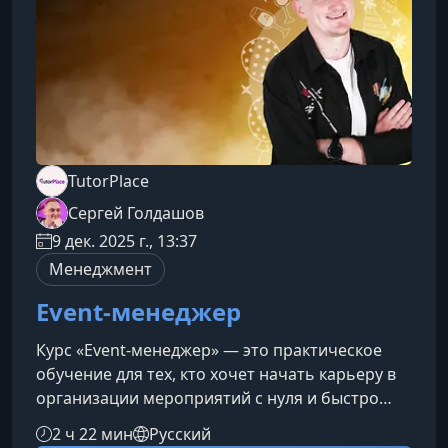
менеджера. Маркетологам и SMM‑спе
TutorPlace
Сергей Голдашов
9 дек. 2025 г., 13:37
Менеджмент
Event-менеджер
Курс «Event-менеджер» — это практическое
обучение для тех, кто хочет начать карьеру в
организации мероприятий с нуля и быстро
выйти на профессиональный уровень. Вы
2 ч 22 мин
Русский
узнаете, как работать с заказчиками,