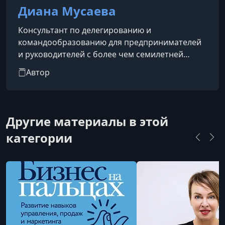
Диана Мусаева
Консультант по делегированию и
командообразованию для предпринимателей
и руководителей с более чем семилетней
практикой. Основатель сервиса Delegate,
Автор
специализирующегося на подборе и обучении
ассистентов.
Другие материалы в этой
категории