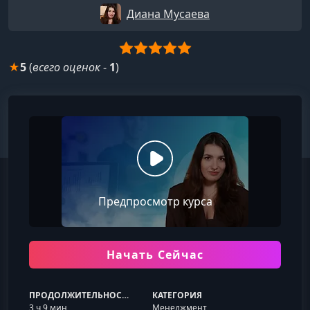
Диана Мусаева
★
5
(
всего оценок
-
1
)
Предпросмотр курса
Начать Сейчас
ПРОДОЛЖИТЕЛЬНОСТЬ
КАТЕГОРИЯ
3 ч 9 мин
Менеджмент