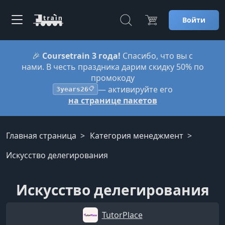
Войти
🎉
Coursetrain 3 года!
Спасибо, что вы с
нами. В честь праздника дарим скидку 50% по
промокоду
— активируйте его
3years26
📋
на странице пакетов
Главная страница
Категория менеджмент
Искусство делегирования
Искусство делегирования
TutorPlace