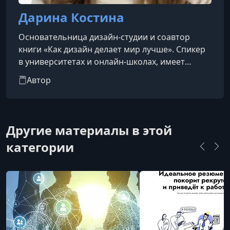
Дарина Костина
Основательница дизайн-студии и соавтор
книги «Как дизайн делает мир лучше». Спикер
в университетах и онлайн-школах, имеет
профильное высшее образование и более
Автор
девяти лет опыта в сфере дизайна.
Другие материалы в этой
категории