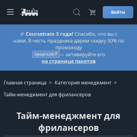
Войти
🎉
Coursetrain 3 года!
Спасибо, что вы с
нами. В честь праздника дарим скидку 50% по
промокоду
— активируйте его
3years26
📋
на странице пакетов
Главная страница
Категория менеджмент
Тайм-менеджмент для фрилансеров
Тайм-менеджмент для
фрилансеров