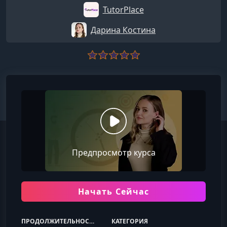
TutorPlace
Дарина Костина
Предпросмотр курса
Начать Сейчас
ПРОДОЛЖИТЕЛЬНОСТЬ
КАТЕГОРИЯ