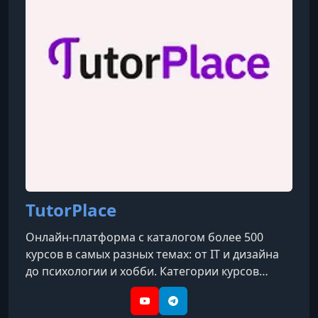
TutorPlace
Онлайн-платформа с каталогом более 500
курсов в самых разных темах: от IT и дизайна
до психологии и хобби. Категории курсов
охватывают такие направления, как IT, бизнес,
дизайн, психология, творчество, блогинг, уход
YouTube
Telegram