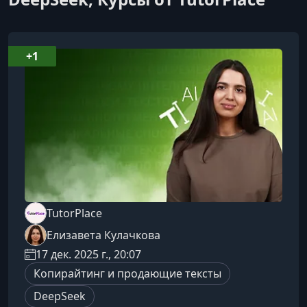
+1
TutorPlace
Елизавета Кулачкова
17 дек. 2025 г., 20:07
Копирайтинг и продающие тексты
DeepSeek