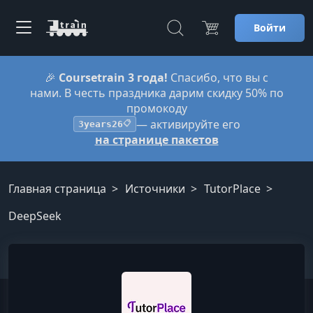
Войти
🎉
Coursetrain 3 года!
Спасибо, что вы с
нами. В честь праздника дарим скидку 50% по
промокоду
— активируйте его
3years26
📋
на странице пакетов
Главная страница
Источники
TutorPlace
DeepSeek