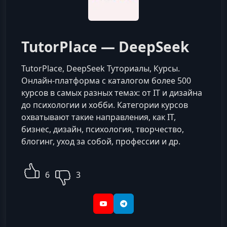
TutorPlace — DeepSeek
TutorPlace, DeepSeek Туториалы, Курсы.
Онлайн-платформа с каталогом более 500
курсов в самых разных темах: от IT и дизайна
до психологии и хобби. Категории курсов
охватывают такие направления, как IT,
бизнес, дизайн, психология, творчество,
блогинг, уход за собой, профессии и др.
6
3
YouTube
Telegram