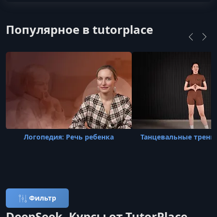
Популярное в tutorplace
Логопедия: Речь ребенка
Танцевальные тренир
Фильтр
DeepSeek, Курсы от TutorPlace