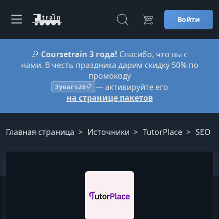
Войти
🎉
Coursetrain 3 года!
Спасибо, что вы с
нами. В честь праздника дарим скидку 50% по
промокоду
— активируйте его
3years26
📋
на странице пакетов
Главная страница
Источники
TutorPlace
SEO