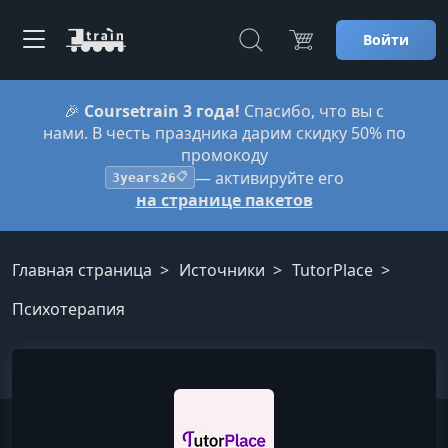
Войти
🎉
Coursetrain 3 года!
Спасибо, что вы с
нами. В честь праздника дарим скидку 50% по
промокоду
— активируйте его
3years26
📋
на странице пакетов
Главная страница
Источники
TutorPlace
Психотерапия