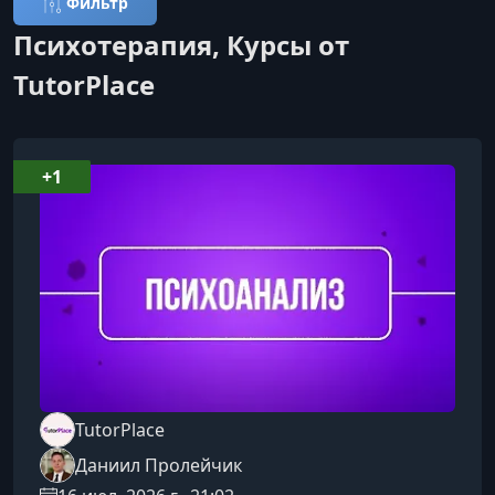
Фильтр
Психотерапия, Курсы от
TutorPlace
+1
TutorPlace
Даниил Пролейчик