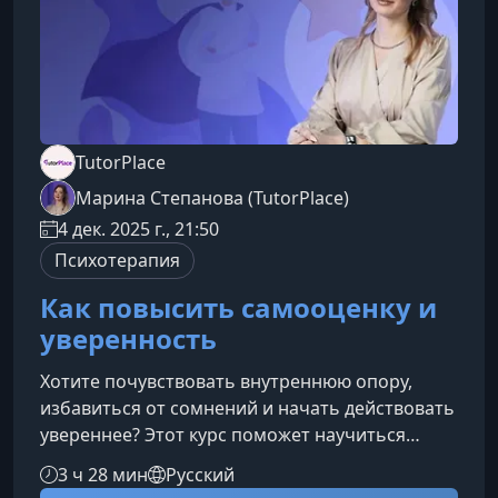
TutorPlace
Марина Степанова (TutorPlace)
4 дек. 2025 г., 21:50
Психотерапия
Как повысить самооценку и
уверенность
Хотите почувствовать внутреннюю опору,
избавиться от сомнений и начать действовать
увереннее? Этот курс поможет научиться
видеть свои сильные стороны, по‑новому
3 ч 28 мин
Русский
относиться к ошибкам и формировать