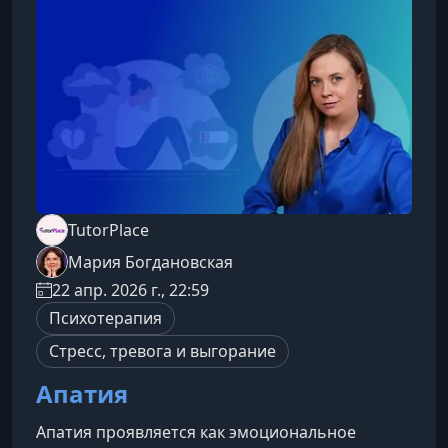
взаимодействия внутри пары и между
поколениями, почему семейная система
формирует поведение её уча
TutorPlace
Мария Богдановская
22 апр. 2026 г., 22:59
Психотерапия
Стресс, тревога и выгорание
Апатия
Апатия проявляется как эмоциональное