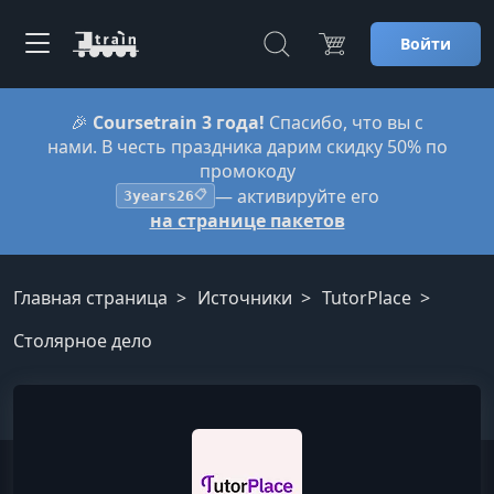
Войти
🎉
Coursetrain 3 года!
Спасибо, что вы с
нами. В честь праздника дарим скидку 50% по
промокоду
— активируйте его
3years26
📋
на странице пакетов
Главная страница
Источники
TutorPlace
Столярное дело