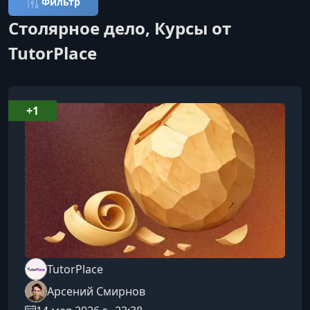
Фильтр
Столярное дело, Курсы от
TutorPlace
+1
TutorPlace
Арсений Смирнов