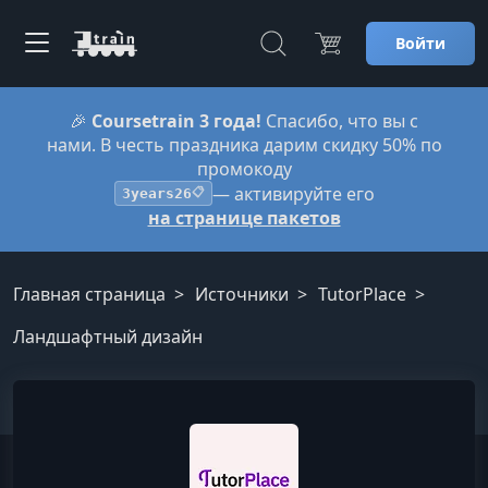
Войти
🎉
Coursetrain 3 года!
Спасибо, что вы с
нами. В честь праздника дарим скидку 50% по
промокоду
— активируйте его
3years26
📋
на странице пакетов
Главная страница
Источники
TutorPlace
Ландшафтный дизайн