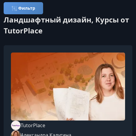
Фильтр
Ландшафтный дизайн, Курсы от
TutorPlace
TutorPlace
Александра Калугина