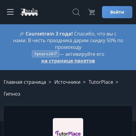
Войти
🎉
Coursetrain 3 года!
Спасибо, что вы с
нами. В честь праздника дарим скидку 50% по
промокоду
— активируйте его
3years26
📋
на странице пакетов
Главная страница
Источники
TutorPlace
Гипноз