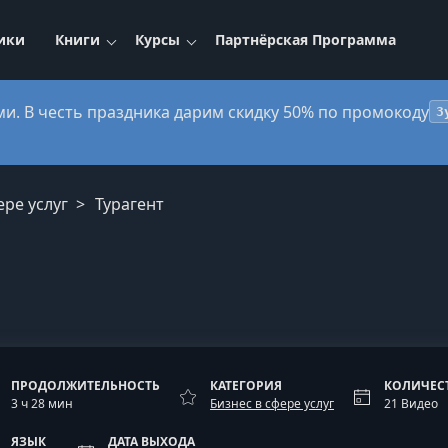
ики
Книги
Курсы
Партнёрская Программа
ми. В честь праздника дарим скидку 50% по промокоду
3
ере услуг
Турагент
ПРОДОЛЖИТЕЛЬНОСТЬ
КАТЕГОРИЯ
КОЛИЧЕС
3 ч 28 мин
Бизнес в сфере услуг
21 Видео
ЯЗЫК
ДАТА ВЫХОДА