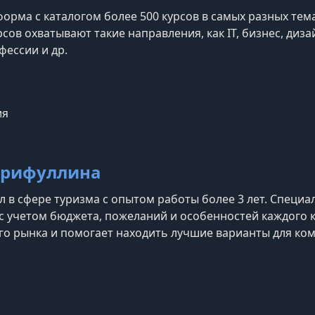
рма с каталогом более 500 курсов в самых разных темах
сов охватывают такие направления, как IT, бизнес, дизай
фессии и др.
am
ия
арифуллина
 в сфере туризма с опытом работы более 3 лет. Специ
с учетом бюджета, пожеланий и особенностей каждого 
го рынка и помогает находить лучшие варианты для ко
о отдыха.