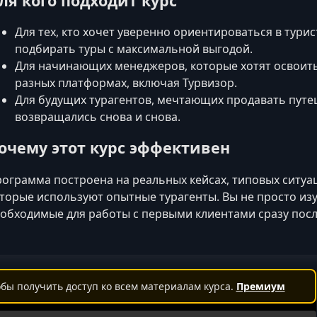
ля кого подходит курс
Для тех, кто хочет уверенно ориентироваться в тури
подбирать туры с максимальной выгодой.
Для начинающих менеджеров, которые хотят освоит
разных платформах, включая Турвизор.
Для будущих турагентов, мечтающих продавать путе
возвращались снова и снова.
очему этот курс эффективен
ограмма построена на реальных кейсах, типовых ситуац
торые используют опытные турагенты. Вы не просто из
обходимые для работы с первыми клиентами сразу посл
бы получить доступ ко всем материалам курса.
Премиум