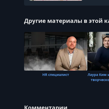
Другие материалы в этой 
HR специалист
Лаура Ким 
творческо
Комментарии