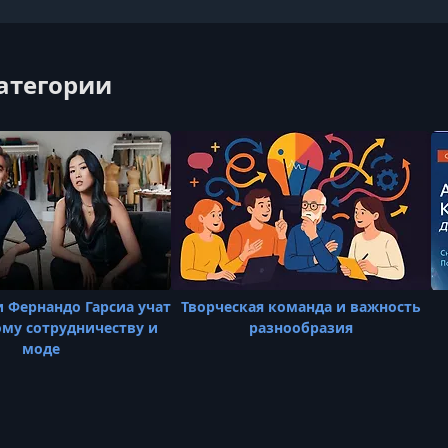
категории
и Фернандо Гарсиа учат
Творческая команда и важность
му сотрудничеству и
разнообразия
моде