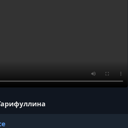
 Гарифуллина
ce