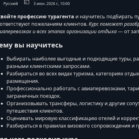
Русский
3 июн. 2026 г., 10:00
свойте профессию турагента
и научитесь подбирать п
ответствуют пожеланиям клиентов.
Курс поможет разобр
иаперевозках и всех этапах организации отдыха
— от зап
ему вы научитесь
Выбирать наиболее выгодные и подходящие туры, ра
разными клиентскими запросами.
Разбираться во всех видах туризма, категориях отды
размещения.
Профессионально работать с авиаперевозками, тар
заграничных поездок.
Организовывать трансферы, логистику и другие соп
путешествия клиентов.
Оценивать мировую классификацию отелей и коррект
Разбираться в правилах визового сопровождения и г