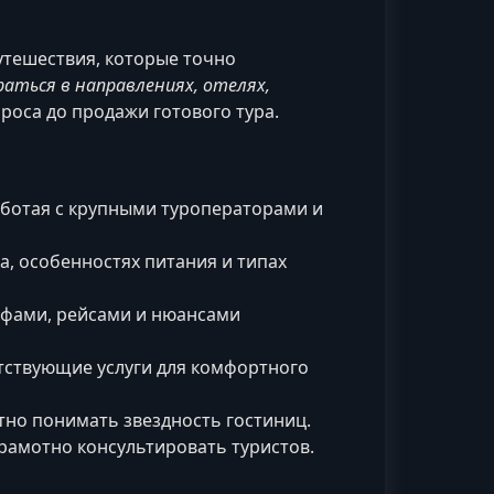
утешествия, которые точно
аться в направлениях, отелях,
роса до продажи готового тура.
ботая с крупными туроператорами и
ха, особенностях питания и типах
ифами, рейсами и нюансами
утствующие услуги для комфортного
но понимать звездность гостиниц.
рамотно консультировать туристов.