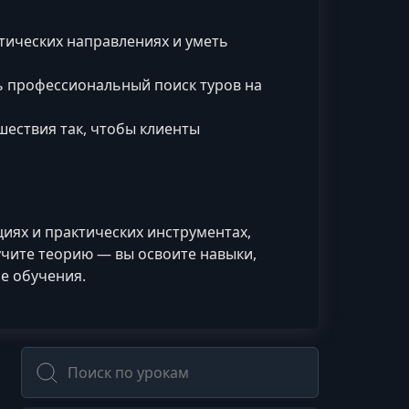
стических направлениях и уметь
ь профессиональный поиск туров на
шествия так, чтобы клиенты
иях и практических инструментах,
учите теорию — вы освоите навыки,
е обучения.
Поиск