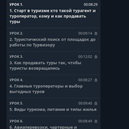
УРОК 1.
00:08:29
1. Старт в туризме кто такой турагент и
туроператор, кому и как продавать
туры
УРОК 2.
00:09:14
2. Туристический поиск от площадок до
работы по Турвизору
УРОК 3.
00:12:02
3. Как продавать туры так, чтобы
туристы возвращались
УРОК 4.
00:08:27
4. Главные туроператоры и выбор
выгодных туров
УРОК 5.
00:09:40
5. Виды туризма, питание и типы жилья
УРОК 6.
00:08:49
6. Авиаперевозки, чартерные и