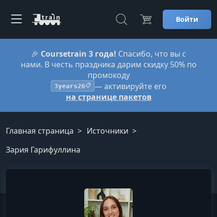
Войти
🎉
Coursetrain 3 года!
Спасибо, что вы с
нами. В честь праздника дарим скидку 50% по
промокоду
— активируйте его
3years26
📋
на странице пакетов
Главная страница
Источники
Зария Гарифуллина