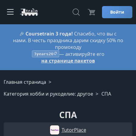
Войти
🎉
Coursetrain 3 года!
Спасибо, что вы с
нами. В честь праздника дарим скидку 50% по
промокоду
— активируйте его
3years26
📋
на странице пакетов
Главная страница
Категория хобби и рукоделие: другое
СПА
СПА
TutorPlace