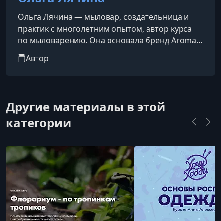
Ольга Лячина — мыловар, создательница и
практик с многолетним опытом, автор курса
по мыловарению. Она основала бренд Aroma
Muse, который представлен на маркетплейсах
Автор
и в офлайн-магазинах Санкт-Петербурга и
Москвы, и сварила более 700 кг мыла с нуля.
Другие материалы в этой
категории